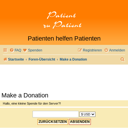
Patienten helfen Patienten
FAQ
Spenden
Registrieren
Anmelden
S
Startseite
Foren-Übersicht
Make a Donation
u
c
h
e
Make a Donation
Hallo, eine kleine Spende für den Server?!