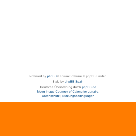
Powered by
phpBB
® Forum Software © phpBB Limited
Style by
phpBB Spain
Deutsche Übersetzung durch
phpBB.de
Moon Image Courtesy of Calendrier Lunaire.
Datenschutz
|
Nutzungsbedingungen