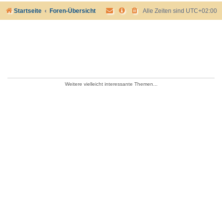
Startseite
Foren-Übersicht
Alle Zeiten sind
UTC+02:00
Weitere vielleicht interessante Themen...