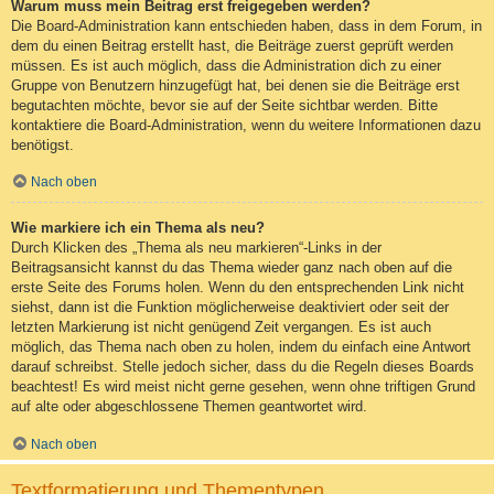
Warum muss mein Beitrag erst freigegeben werden?
Die Board-Administration kann entschieden haben, dass in dem Forum, in
dem du einen Beitrag erstellt hast, die Beiträge zuerst geprüft werden
müssen. Es ist auch möglich, dass die Administration dich zu einer
Gruppe von Benutzern hinzugefügt hat, bei denen sie die Beiträge erst
begutachten möchte, bevor sie auf der Seite sichtbar werden. Bitte
kontaktiere die Board-Administration, wenn du weitere Informationen dazu
benötigst.
Nach oben
Wie markiere ich ein Thema als neu?
Durch Klicken des „Thema als neu markieren“-Links in der
Beitragsansicht kannst du das Thema wieder ganz nach oben auf die
erste Seite des Forums holen. Wenn du den entsprechenden Link nicht
siehst, dann ist die Funktion möglicherweise deaktiviert oder seit der
letzten Markierung ist nicht genügend Zeit vergangen. Es ist auch
möglich, das Thema nach oben zu holen, indem du einfach eine Antwort
darauf schreibst. Stelle jedoch sicher, dass du die Regeln dieses Boards
beachtest! Es wird meist nicht gerne gesehen, wenn ohne triftigen Grund
auf alte oder abgeschlossene Themen geantwortet wird.
Nach oben
Textformatierung und Thementypen