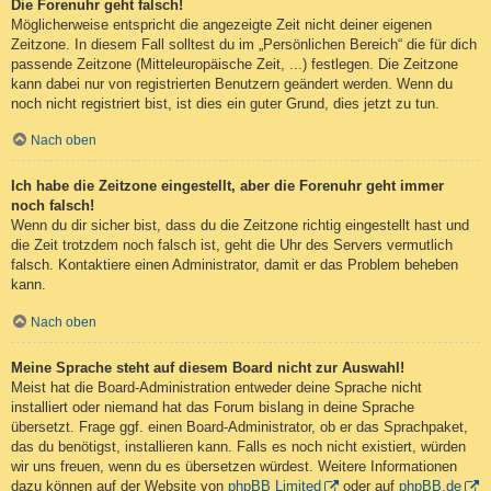
Die Forenuhr geht falsch!
Möglicherweise entspricht die angezeigte Zeit nicht deiner eigenen
Zeitzone. In diesem Fall solltest du im „Persönlichen Bereich“ die für dich
passende Zeitzone (Mitteleuropäische Zeit, ...) festlegen. Die Zeitzone
kann dabei nur von registrierten Benutzern geändert werden. Wenn du
noch nicht registriert bist, ist dies ein guter Grund, dies jetzt zu tun.
Nach oben
Ich habe die Zeitzone eingestellt, aber die Forenuhr geht immer
noch falsch!
Wenn du dir sicher bist, dass du die Zeitzone richtig eingestellt hast und
die Zeit trotzdem noch falsch ist, geht die Uhr des Servers vermutlich
falsch. Kontaktiere einen Administrator, damit er das Problem beheben
kann.
Nach oben
Meine Sprache steht auf diesem Board nicht zur Auswahl!
Meist hat die Board-Administration entweder deine Sprache nicht
installiert oder niemand hat das Forum bislang in deine Sprache
übersetzt. Frage ggf. einen Board-Administrator, ob er das Sprachpaket,
das du benötigst, installieren kann. Falls es noch nicht existiert, würden
wir uns freuen, wenn du es übersetzen würdest. Weitere Informationen
dazu können auf der Website von
phpBB Limited
oder auf
phpBB.de