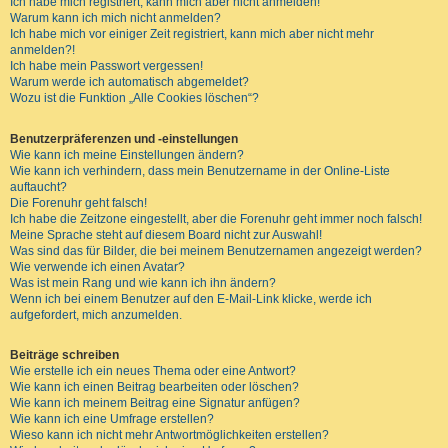
Ich habe mich registriert, kann mich aber nicht anmelden!
Warum kann ich mich nicht anmelden?
Ich habe mich vor einiger Zeit registriert, kann mich aber nicht mehr
anmelden?!
Ich habe mein Passwort vergessen!
Warum werde ich automatisch abgemeldet?
Wozu ist die Funktion „Alle Cookies löschen“?
Benutzerpräferenzen und -einstellungen
Wie kann ich meine Einstellungen ändern?
Wie kann ich verhindern, dass mein Benutzername in der Online-Liste
auftaucht?
Die Forenuhr geht falsch!
Ich habe die Zeitzone eingestellt, aber die Forenuhr geht immer noch falsch!
Meine Sprache steht auf diesem Board nicht zur Auswahl!
Was sind das für Bilder, die bei meinem Benutzernamen angezeigt werden?
Wie verwende ich einen Avatar?
Was ist mein Rang und wie kann ich ihn ändern?
Wenn ich bei einem Benutzer auf den E-Mail-Link klicke, werde ich
aufgefordert, mich anzumelden.
Beiträge schreiben
Wie erstelle ich ein neues Thema oder eine Antwort?
Wie kann ich einen Beitrag bearbeiten oder löschen?
Wie kann ich meinem Beitrag eine Signatur anfügen?
Wie kann ich eine Umfrage erstellen?
Wieso kann ich nicht mehr Antwortmöglichkeiten erstellen?