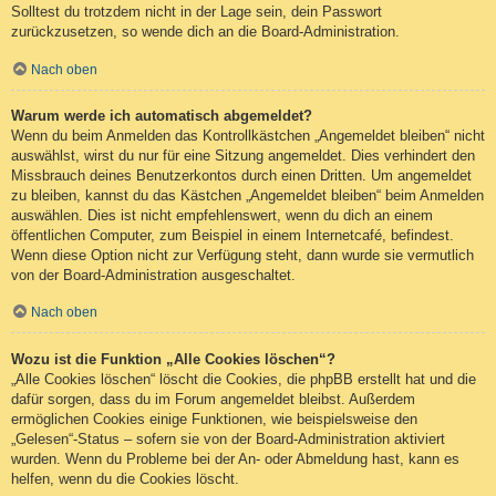
Solltest du trotzdem nicht in der Lage sein, dein Passwort
zurückzusetzen, so wende dich an die Board-Administration.
Nach oben
Warum werde ich automatisch abgemeldet?
Wenn du beim Anmelden das Kontrollkästchen „Angemeldet bleiben“ nicht
auswählst, wirst du nur für eine Sitzung angemeldet. Dies verhindert den
Missbrauch deines Benutzerkontos durch einen Dritten. Um angemeldet
zu bleiben, kannst du das Kästchen „Angemeldet bleiben“ beim Anmelden
auswählen. Dies ist nicht empfehlenswert, wenn du dich an einem
öffentlichen Computer, zum Beispiel in einem Internetcafé, befindest.
Wenn diese Option nicht zur Verfügung steht, dann wurde sie vermutlich
von der Board-Administration ausgeschaltet.
Nach oben
Wozu ist die Funktion „Alle Cookies löschen“?
„Alle Cookies löschen“ löscht die Cookies, die phpBB erstellt hat und die
dafür sorgen, dass du im Forum angemeldet bleibst. Außerdem
ermöglichen Cookies einige Funktionen, wie beispielsweise den
„Gelesen“-Status – sofern sie von der Board-Administration aktiviert
wurden. Wenn du Probleme bei der An- oder Abmeldung hast, kann es
helfen, wenn du die Cookies löscht.