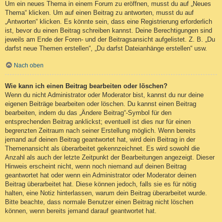
Um ein neues Thema in einem Forum zu eröffnen, musst du auf „Neues
Thema“ klicken. Um auf einen Beitrag zu antworten, musst du auf
„Antworten“ klicken. Es könnte sein, dass eine Registrierung erforderlich
ist, bevor du einen Beitrag schreiben kannst. Deine Berechtigungen sind
jeweils am Ende der Foren- und der Beitragsansicht aufgelistet. Z. B. „Du
darfst neue Themen erstellen“, „Du darfst Dateianhänge erstellen“ usw.
Nach oben
Wie kann ich einen Beitrag bearbeiten oder löschen?
Wenn du nicht Administrator oder Moderator bist, kannst du nur deine
eigenen Beiträge bearbeiten oder löschen. Du kannst einen Beitrag
bearbeiten, indem du das „Ändere Beitrag“-Symbol für den
entsprechenden Beitrag anklickst; eventuell ist dies nur für einen
begrenzten Zeitraum nach seiner Erstellung möglich. Wenn bereits
jemand auf deinen Beitrag geantwortet hat, wird dein Beitrag in der
Themenansicht als überarbeitet gekennzeichnet. Es wird sowohl die
Anzahl als auch der letzte Zeitpunkt der Bearbeitungen angezeigt. Dieser
Hinweis erscheint nicht, wenn noch niemand auf deinen Beitrag
geantwortet hat oder wenn ein Administrator oder Moderator deinen
Beitrag überarbeitet hat. Diese können jedoch, falls sie es für nötig
halten, eine Notiz hinterlassen, warum dein Beitrag überarbeitet wurde.
Bitte beachte, dass normale Benutzer einen Beitrag nicht löschen
können, wenn bereits jemand darauf geantwortet hat.