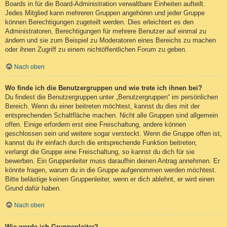
Boards in für die Board-Administration verwaltbare Einheiten aufteilt.
Jedes Mitglied kann mehreren Gruppen angehören und jeder Gruppe
können Berechtigungen zugeteilt werden. Dies erleichtert es den
Administratoren, Berechtigungen für mehrere Benutzer auf einmal zu
ändern und sie zum Beispiel zu Moderatoren eines Bereichs zu machen
oder ihnen Zugriff zu einem nichtöffentlichen Forum zu geben.
Nach oben
Wo finde ich die Benutzergruppen und wie trete ich ihnen bei?
Du findest die Benutzergruppen unter „Benutzergruppen“ im persönlichen
Bereich. Wenn du einer beitreten möchtest, kannst du dies mit der
entsprechenden Schaltfläche machen. Nicht alle Gruppen sind allgemein
offen. Einige erfordern erst eine Freischaltung, andere können
geschlossen sein und weitere sogar versteckt. Wenn die Gruppe offen ist,
kannst du ihr einfach durch die entsprechende Funktion beitreten;
verlangt die Gruppe eine Freischaltung, so kannst du dich für sie
bewerben. Ein Gruppenleiter muss daraufhin deinen Antrag annehmen. Er
könnte fragen, warum du in die Gruppe aufgenommen werden möchtest.
Bitte belästige keinen Gruppenleiter, wenn er dich ablehnt, er wird einen
Grund dafür haben.
Nach oben
Wie werde ich Gruppenleiter?