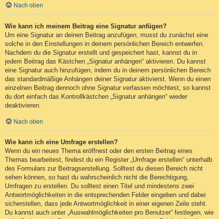
Nach oben
Wie kann ich meinem Beitrag eine Signatur anfügen?
Um eine Signatur an deinen Beitrag anzufügen, musst du zunächst eine
solche in den Einstellungen in deinem persönlichen Bereich entwerfen.
Nachdem du die Signatur erstellt und gespeichert hast, kannst du in
jedem Beitrag das Kästchen „Signatur anhängen“ aktivieren. Du kannst
eine Signatur auch hinzufügen, indem du in deinem persönlichen Bereich
das standardmäßige Anhängen deiner Signatur aktivierst. Wenn du einen
einzelnen Beitrag dennoch ohne Signatur verfassen möchtest, so kannst
du dort einfach das Kontrollkästchen „Signatur anhängen“ wieder
deaktivieren.
Nach oben
Wie kann ich eine Umfrage erstellen?
Wenn du ein neues Thema eröffnest oder den ersten Beitrag eines
Themas bearbeitest, findest du ein Register „Umfrage erstellen“ unterhalb
des Formulars zur Beitragserstellung. Solltest du diesen Bereich nicht
sehen können, so hast du wahrscheinlich nicht die Berechtigung,
Umfragen zu erstellen. Du solltest einen Titel und mindestens zwei
Antwortmöglichkeiten in die entsprechenden Felder eingeben und dabei
sicherstellen, dass jede Antwortmöglichkeit in einer eigenen Zeile steht.
Du kannst auch unter „Auswahlmöglichkeiten pro Benutzer“ festlegen, wie