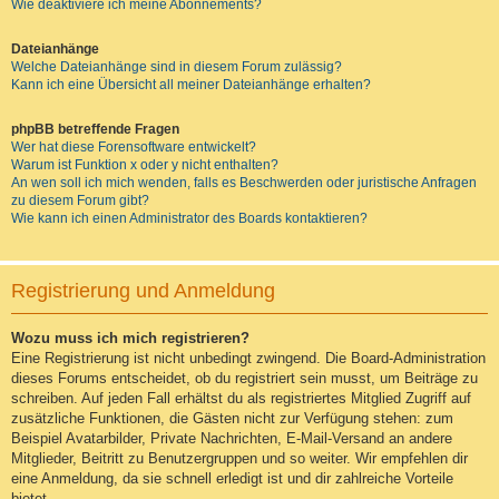
Wie deaktiviere ich meine Abonnements?
Dateianhänge
Welche Dateianhänge sind in diesem Forum zulässig?
Kann ich eine Übersicht all meiner Dateianhänge erhalten?
phpBB betreffende Fragen
Wer hat diese Forensoftware entwickelt?
Warum ist Funktion x oder y nicht enthalten?
An wen soll ich mich wenden, falls es Beschwerden oder juristische Anfragen
zu diesem Forum gibt?
Wie kann ich einen Administrator des Boards kontaktieren?
Registrierung und Anmeldung
Wozu muss ich mich registrieren?
Eine Registrierung ist nicht unbedingt zwingend. Die Board-Administration
dieses Forums entscheidet, ob du registriert sein musst, um Beiträge zu
schreiben. Auf jeden Fall erhältst du als registriertes Mitglied Zugriff auf
zusätzliche Funktionen, die Gästen nicht zur Verfügung stehen: zum
Beispiel Avatarbilder, Private Nachrichten, E-Mail-Versand an andere
Mitglieder, Beitritt zu Benutzergruppen und so weiter. Wir empfehlen dir
eine Anmeldung, da sie schnell erledigt ist und dir zahlreiche Vorteile
bietet.