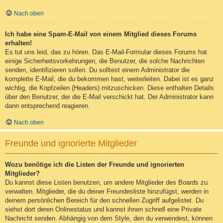
Nach oben
Ich habe eine Spam-E-Mail von einem Mitglied dieses Forums
erhalten!
Es tut uns leid, das zu hören. Das E-Mail-Formular dieses Forums hat
einige Sicherheitsvorkehrungen, die Benutzer, die solche Nachrichten
senden, identifizieren sollen. Du solltest einem Administrator die
komplette E-Mail, die du bekommen hast, weiterleiten. Dabei ist es ganz
wichtig, die Kopfzeilen (Headers) mitzuschicken. Diese enthalten Details
über den Benutzer, der die E-Mail verschickt hat. Der Administrator kann
dann entsprechend reagieren.
Nach oben
Freunde und ignorierte Mitglieder
Wozu benötige ich die Listen der Freunde und ignorierten
Mitglieder?
Du kannst diese Listen benutzen, um andere Mitglieder des Boards zu
verwalten. Mitglieder, die du deiner Freundesliste hinzufügst, werden in
deinem persönlichen Bereich für den schnellen Zugriff aufgelistet. Du
siehst dort deren Onlinestatus und kannst ihnen schnell eine Private
Nachricht senden. Abhängig von dem Style, den du verwendest, können