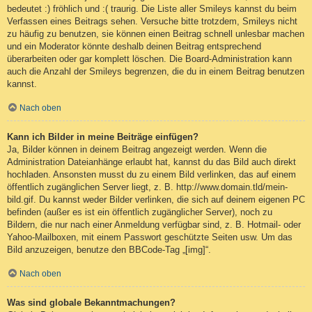
bedeutet :) fröhlich und :( traurig. Die Liste aller Smileys kannst du beim
Verfassen eines Beitrags sehen. Versuche bitte trotzdem, Smileys nicht
zu häufig zu benutzen, sie können einen Beitrag schnell unlesbar machen
und ein Moderator könnte deshalb deinen Beitrag entsprechend
überarbeiten oder gar komplett löschen. Die Board-Administration kann
auch die Anzahl der Smileys begrenzen, die du in einem Beitrag benutzen
kannst.
Nach oben
Kann ich Bilder in meine Beiträge einfügen?
Ja, Bilder können in deinem Beitrag angezeigt werden. Wenn die
Administration Dateianhänge erlaubt hat, kannst du das Bild auch direkt
hochladen. Ansonsten musst du zu einem Bild verlinken, das auf einem
öffentlich zugänglichen Server liegt, z. B. http://www.domain.tld/mein-
bild.gif. Du kannst weder Bilder verlinken, die sich auf deinem eigenen PC
befinden (außer es ist ein öffentlich zugänglicher Server), noch zu
Bildern, die nur nach einer Anmeldung verfügbar sind, z. B. Hotmail- oder
Yahoo-Mailboxen, mit einem Passwort geschützte Seiten usw. Um das
Bild anzuzeigen, benutze den BBCode-Tag „[img]“.
Nach oben
Was sind globale Bekanntmachungen?