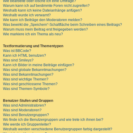
Wie bearbeite oder lösche ich eine Umfrage?
Warum kann ich auf bestimmte Foren nicht zugreifen?
Weshalb kann ich keine Dateianhänge anfügen?
Weshalb wurde ich verwarnt?
Wie kann ich Beiträge den Moderatoren melden?
Was bewirkt die „Speichern“-Schaltfläche beim Schreiben eines Beitrags?
Warum muss mein Beitrag erst freigegeben werden?
Wie markiere ich ein Thema als neu?
Textformatierung und Thementypen
Was ist BBCode?
Kann ich HTML benutzen?
Was sind Smileys?
Kann ich Bilder in meine Beiträge einfügen?
Was sind globale Bekanntmachungen?
Was sind Bekanntmachungen?
Was sind wichtige Themen?
Was sind geschlossene Themen?
Was sind Themen-Symbole?
Benutzer-Stufen und Gruppen
Was sind Administratoren?
Was sind Moderatoren?
Was sind Benutzergruppen?
Wo finde ich die Benutzergruppen und wie trete ich ihnen bei?
Wie werde ich Gruppenleiter?
Weshalb werden verschiedene Benutzergruppen farbig dargestellt?