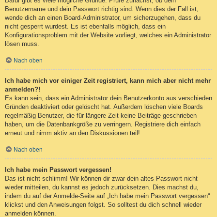
Dafür gibt es viele mögliche Gründe. Prüfe zunächst, ob dein
Benutzername und dein Passwort richtig sind. Wenn dies der Fall ist,
wende dich an einen Board-Administrator, um sicherzugehen, dass du
nicht gesperrt wurdest. Es ist ebenfalls möglich, dass ein
Konfigurationsproblem mit der Website vorliegt, welches ein Administrator
lösen muss.
Nach oben
Ich habe mich vor einiger Zeit registriert, kann mich aber nicht mehr
anmelden?!
Es kann sein, dass ein Administrator dein Benutzerkonto aus verschieden
Gründen deaktiviert oder gelöscht hat. Außerdem löschen viele Boards
regelmäßig Benutzer, die für längere Zeit keine Beiträge geschrieben
haben, um die Datenbankgröße zu verringern. Registriere dich einfach
erneut und nimm aktiv an den Diskussionen teil!
Nach oben
Ich habe mein Passwort vergessen!
Das ist nicht schlimm! Wir können dir zwar dein altes Passwort nicht
wieder mitteilen, du kannst es jedoch zurücksetzen. Dies machst du,
indem du auf der Anmelde-Seite auf „Ich habe mein Passwort vergessen“
klickst und den Anweisungen folgst. So solltest du dich schnell wieder
anmelden können.