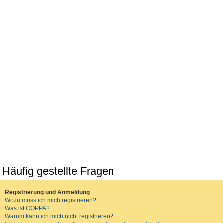
Häufig gestellte Fragen
Registrierung und Anmeldung
Wozu muss ich mich registrieren?
Was ist COPPA?
Warum kann ich mich nicht registrieren?