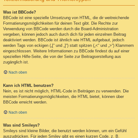
Was ist BBCode?
BBCode ist eine spezielle Umsetzung von HTML, die dir weitreichende
Formatierungsmöglichkeiten für deinen Text gibt. Die Rechte zur
Verwendung von BBCode werden durch die Board-Administration
vergeben, können jedoch auch durch dich für jeden einzelnen Beitrag
deaktiviert werden. BBCode ist ähnlich wie HTML aufgebaut, jedoch
werden Tags von eckigen („[“ und „]“) statt spitzen („<“ und „>“) Klammern
eingeschlossen. Weitere Informationen zu BBCode findest du auf einer
speziellen Hilfe-Seite, die von der Seite zur Beitragserstellung aus
zugänglich ist.
Nach oben
Kann ich HTML benutzen?
Nein, es ist nicht möglich, HTML-Code in Beiträgen zu verwenden. Die
meisten Formatierungsmöglichkeiten, die HTML bietet, können über
BBCode erreicht werden.
Nach oben
Was sind Smileys?
Smileys sind kleine Bilder, die benutzt werden können, um ein Gefühl
auszudrücken. Für jeden Smiley gibt es einen kurzen Code, z. B.