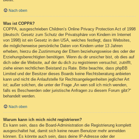
Nach oben
Was ist COPPA?
COPPA, ausgeschrieben Children’s Online Privacy Protection Act of 1998
(deutsch: Gesetz zum Schutz der Privatsphäre von Kindern im Internet
von 1998) ist ein Gesetz in den USA, welches festlegt, dass Websites,
die möglicherweise persönliche Daten von Kindern unter 13 Jahren
erheben, hierzu die Zustimmung der Eltern beziehungsweise des oder der
Erziehungsberechtigten benötigen. Wenn du dir unsicher bist, ob dies auf
dich oder die Website, auf der du dich zu registrieren versuchst, zutrifft,
ziehe einen rechtlichen Beistand zu Rate. Bitte beachte, dass phpBB
Limited und der Besitzer dieses Boards keine Rechtsberatung anbieten
kann und nicht die Anlaufstelle für Rechtsangelegenheiten jeglicher Art
ist; außer solchen, die unter der Frage „An wen soll ich mich wenden,
falls es Beschwerden oder juristische Anfragen zu diesem Forum gibt?“
behandelt werden.
Nach oben
Warum kann ich mich nicht registrieren?
Es kann sein, dass die Board-Administration die Registrierung komplett
ausgeschaltet hat, damit sich keine neuen Benutzer mehr anmelden
können. Es könnte auch sein, dass deine IP-Adresse oder der