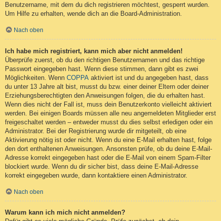
Benutzername, mit dem du dich registrieren möchtest, gesperrt wurden.
Um Hilfe zu erhalten, wende dich an die Board-Administration.
Nach oben
Ich habe mich registriert, kann mich aber nicht anmelden!
Überprüfe zuerst, ob du den richtigen Benutzernamen und das richtige
Passwort eingegeben hast. Wenn diese stimmen, dann gibt es zwei
Möglichkeiten. Wenn
COPPA
aktiviert ist und du angegeben hast, dass
du unter 13 Jahre alt bist, musst du bzw. einer deiner Eltern oder deiner
Erziehungsberechtigten den Anweisungen folgen, die du erhalten hast.
Wenn dies nicht der Fall ist, muss dein Benutzerkonto vielleicht aktiviert
werden. Bei einigen Boards müssen alle neu angemeldeten Mitglieder erst
freigeschaltet werden – entweder musst du dies selbst erledigen oder ein
Administrator. Bei der Registrierung wurde dir mitgeteilt, ob eine
Aktivierung nötig ist oder nicht. Wenn du eine E-Mail erhalten hast, folge
den dort enthaltenen Anweisungen. Ansonsten prüfe, ob du deine E-Mail-
Adresse korrekt eingegeben hast oder die E-Mail von einem Spam-Filter
blockiert wurde. Wenn du dir sicher bist, dass deine E-Mail-Adresse
korrekt eingegeben wurde, dann kontaktiere einen Administrator.
Nach oben
Warum kann ich mich nicht anmelden?