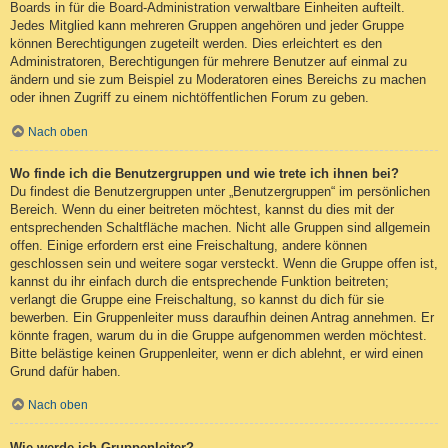
Boards in für die Board-Administration verwaltbare Einheiten aufteilt.
Jedes Mitglied kann mehreren Gruppen angehören und jeder Gruppe
können Berechtigungen zugeteilt werden. Dies erleichtert es den
Administratoren, Berechtigungen für mehrere Benutzer auf einmal zu
ändern und sie zum Beispiel zu Moderatoren eines Bereichs zu machen
oder ihnen Zugriff zu einem nichtöffentlichen Forum zu geben.
Nach oben
Wo finde ich die Benutzergruppen und wie trete ich ihnen bei?
Du findest die Benutzergruppen unter „Benutzergruppen“ im persönlichen
Bereich. Wenn du einer beitreten möchtest, kannst du dies mit der
entsprechenden Schaltfläche machen. Nicht alle Gruppen sind allgemein
offen. Einige erfordern erst eine Freischaltung, andere können
geschlossen sein und weitere sogar versteckt. Wenn die Gruppe offen ist,
kannst du ihr einfach durch die entsprechende Funktion beitreten;
verlangt die Gruppe eine Freischaltung, so kannst du dich für sie
bewerben. Ein Gruppenleiter muss daraufhin deinen Antrag annehmen. Er
könnte fragen, warum du in die Gruppe aufgenommen werden möchtest.
Bitte belästige keinen Gruppenleiter, wenn er dich ablehnt, er wird einen
Grund dafür haben.
Nach oben
Wie werde ich Gruppenleiter?