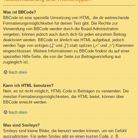
Was ist BBCode?
BBCode ist eine spezielle Umsetzung von HTML, die dir weitreichende
Formatierungsmöglichkeiten für deinen Text gibt. Die Rechte zur
Verwendung von BBCode werden durch die Board-Administration
vergeben, können jedoch auch durch dich für jeden einzelnen Beitrag
deaktiviert werden. BBCode ist ähnlich wie HTML aufgebaut, jedoch
werden Tags von eckigen („[“ und „]“) statt spitzen („<“ und „>“) Klammern
eingeschlossen. Weitere Informationen zu BBCode findest du auf einer
speziellen Hilfe-Seite, die von der Seite zur Beitragserstellung aus
zugänglich ist.
Nach oben
Kann ich HTML benutzen?
Nein, es ist nicht möglich, HTML-Code in Beiträgen zu verwenden. Die
meisten Formatierungsmöglichkeiten, die HTML bietet, können über
BBCode erreicht werden.
Nach oben
Was sind Smileys?
Smileys sind kleine Bilder, die benutzt werden können, um ein Gefühl
auszudrücken. Für jeden Smiley gibt es einen kurzen Code, z. B.