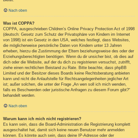
Nach oben
Was ist COPPA?
COPPA, ausgeschrieben Children’s Online Privacy Protection Act of 1998
(deutsch: Gesetz zum Schutz der Privatsphäre von Kindern im Internet
von 1998) ist ein Gesetz in den USA, welches festlegt, dass Websites,
die möglicherweise persönliche Daten von Kindern unter 13 Jahren
erheben, hierzu die Zustimmung der Eltern beziehungsweise des oder der
Erziehungsberechtigten benötigen. Wenn du dir unsicher bist, ob dies auf
dich oder die Website, auf der du dich zu registrieren versuchst, zutrifft,
ziehe einen rechtlichen Beistand zu Rate. Bitte beachte, dass phpBB
Limited und der Besitzer dieses Boards keine Rechtsberatung anbieten
kann und nicht die Anlaufstelle für Rechtsangelegenheiten jeglicher Art
ist; außer solchen, die unter der Frage „An wen soll ich mich wenden,
falls es Beschwerden oder juristische Anfragen zu diesem Forum gibt?“
behandelt werden.
Nach oben
Warum kann ich mich nicht registrieren?
Es kann sein, dass die Board-Administration die Registrierung komplett
ausgeschaltet hat, damit sich keine neuen Benutzer mehr anmelden
können. Es könnte auch sein, dass deine IP-Adresse oder der