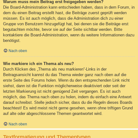
Warum muss mein Beitrag erst freigegeben werden?
Die Board-Administration kann entschieden haben, dass in dem Forum, in
dem du einen Beitrag erstellt hast, die Beiträge zuerst geprüft werden
müssen. Es ist auch möglich, dass die Administration dich zu einer
Gruppe von Benutzern hinzugefügt hat, bei denen sie die Beiträge erst
begutachten möchte, bevor sie auf der Seite sichtbar werden. Bitte
kontaktiere die Board-Administration, wenn du weitere Informationen dazu
benötigst.
Nach oben
Wie markiere ich ein Thema als neu?
Durch Klicken des „Thema als neu markieren“-Links in der
Beitragsansicht kannst du das Thema wieder ganz nach oben auf die
erste Seite des Forums holen. Wenn du den entsprechenden Link nicht
siehst, dann ist die Funktion möglicherweise deaktiviert oder seit der
letzten Markierung ist nicht genügend Zeit vergangen. Es ist auch
möglich, das Thema nach oben zu holen, indem du einfach eine Antwort
darauf schreibst. Stelle jedoch sicher, dass du die Regeln dieses Boards
beachtest! Es wird meist nicht gerne gesehen, wenn ohne triftigen Grund
auf alte oder abgeschlossene Themen geantwortet wird.
Nach oben
Textformatierung und Thementypen