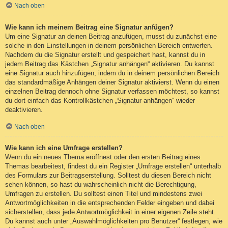
Nach oben
Wie kann ich meinem Beitrag eine Signatur anfügen?
Um eine Signatur an deinen Beitrag anzufügen, musst du zunächst eine
solche in den Einstellungen in deinem persönlichen Bereich entwerfen.
Nachdem du die Signatur erstellt und gespeichert hast, kannst du in
jedem Beitrag das Kästchen „Signatur anhängen“ aktivieren. Du kannst
eine Signatur auch hinzufügen, indem du in deinem persönlichen Bereich
das standardmäßige Anhängen deiner Signatur aktivierst. Wenn du einen
einzelnen Beitrag dennoch ohne Signatur verfassen möchtest, so kannst
du dort einfach das Kontrollkästchen „Signatur anhängen“ wieder
deaktivieren.
Nach oben
Wie kann ich eine Umfrage erstellen?
Wenn du ein neues Thema eröffnest oder den ersten Beitrag eines
Themas bearbeitest, findest du ein Register „Umfrage erstellen“ unterhalb
des Formulars zur Beitragserstellung. Solltest du diesen Bereich nicht
sehen können, so hast du wahrscheinlich nicht die Berechtigung,
Umfragen zu erstellen. Du solltest einen Titel und mindestens zwei
Antwortmöglichkeiten in die entsprechenden Felder eingeben und dabei
sicherstellen, dass jede Antwortmöglichkeit in einer eigenen Zeile steht.
Du kannst auch unter „Auswahlmöglichkeiten pro Benutzer“ festlegen, wie