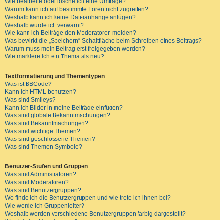
Wie bearbeite oder lösche ich eine Umfrage?
Warum kann ich auf bestimmte Foren nicht zugreifen?
Weshalb kann ich keine Dateianhänge anfügen?
Weshalb wurde ich verwarnt?
Wie kann ich Beiträge den Moderatoren melden?
Was bewirkt die „Speichern“-Schaltfläche beim Schreiben eines Beitrags?
Warum muss mein Beitrag erst freigegeben werden?
Wie markiere ich ein Thema als neu?
Textformatierung und Thementypen
Was ist BBCode?
Kann ich HTML benutzen?
Was sind Smileys?
Kann ich Bilder in meine Beiträge einfügen?
Was sind globale Bekanntmachungen?
Was sind Bekanntmachungen?
Was sind wichtige Themen?
Was sind geschlossene Themen?
Was sind Themen-Symbole?
Benutzer-Stufen und Gruppen
Was sind Administratoren?
Was sind Moderatoren?
Was sind Benutzergruppen?
Wo finde ich die Benutzergruppen und wie trete ich ihnen bei?
Wie werde ich Gruppenleiter?
Weshalb werden verschiedene Benutzergruppen farbig dargestellt?