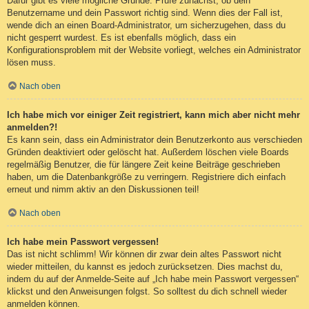
Dafür gibt es viele mögliche Gründe. Prüfe zunächst, ob dein
Benutzername und dein Passwort richtig sind. Wenn dies der Fall ist,
wende dich an einen Board-Administrator, um sicherzugehen, dass du
nicht gesperrt wurdest. Es ist ebenfalls möglich, dass ein
Konfigurationsproblem mit der Website vorliegt, welches ein Administrator
lösen muss.
Nach oben
Ich habe mich vor einiger Zeit registriert, kann mich aber nicht mehr
anmelden?!
Es kann sein, dass ein Administrator dein Benutzerkonto aus verschieden
Gründen deaktiviert oder gelöscht hat. Außerdem löschen viele Boards
regelmäßig Benutzer, die für längere Zeit keine Beiträge geschrieben
haben, um die Datenbankgröße zu verringern. Registriere dich einfach
erneut und nimm aktiv an den Diskussionen teil!
Nach oben
Ich habe mein Passwort vergessen!
Das ist nicht schlimm! Wir können dir zwar dein altes Passwort nicht
wieder mitteilen, du kannst es jedoch zurücksetzen. Dies machst du,
indem du auf der Anmelde-Seite auf „Ich habe mein Passwort vergessen“
klickst und den Anweisungen folgst. So solltest du dich schnell wieder
anmelden können.