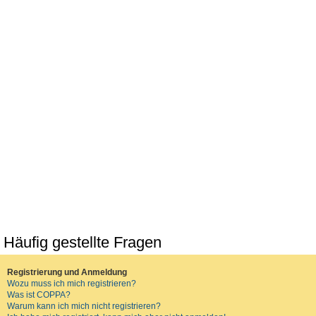
Häufig gestellte Fragen
Registrierung und Anmeldung
Wozu muss ich mich registrieren?
Was ist COPPA?
Warum kann ich mich nicht registrieren?