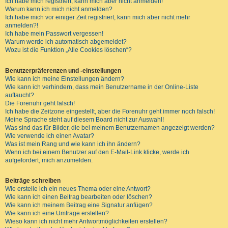
Ich habe mich registriert, kann mich aber nicht anmelden!
Warum kann ich mich nicht anmelden?
Ich habe mich vor einiger Zeit registriert, kann mich aber nicht mehr
anmelden?!
Ich habe mein Passwort vergessen!
Warum werde ich automatisch abgemeldet?
Wozu ist die Funktion „Alle Cookies löschen“?
Benutzerpräferenzen und -einstellungen
Wie kann ich meine Einstellungen ändern?
Wie kann ich verhindern, dass mein Benutzername in der Online-Liste
auftaucht?
Die Forenuhr geht falsch!
Ich habe die Zeitzone eingestellt, aber die Forenuhr geht immer noch falsch!
Meine Sprache steht auf diesem Board nicht zur Auswahl!
Was sind das für Bilder, die bei meinem Benutzernamen angezeigt werden?
Wie verwende ich einen Avatar?
Was ist mein Rang und wie kann ich ihn ändern?
Wenn ich bei einem Benutzer auf den E-Mail-Link klicke, werde ich
aufgefordert, mich anzumelden.
Beiträge schreiben
Wie erstelle ich ein neues Thema oder eine Antwort?
Wie kann ich einen Beitrag bearbeiten oder löschen?
Wie kann ich meinem Beitrag eine Signatur anfügen?
Wie kann ich eine Umfrage erstellen?
Wieso kann ich nicht mehr Antwortmöglichkeiten erstellen?