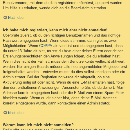
Benutzername, mit dem du dich registrieren möchtest, gesperrt wurden.
Um Hilfe zu erhalten, wende dich an die Board-Administration.
Nach oben
Ich habe mich registriert, kann mich aber nicht anmelden!
Überprüfe zuerst, ob du den richtigen Benutzernamen und das richtige
Passwort eingegeben hast. Wenn diese stimmen, dann gibt es zwei
Möglichkeiten. Wenn
COPPA
aktiviert ist und du angegeben hast, dass
du unter 13 Jahre alt bist, musst du bzw. einer deiner Eltern oder deiner
Erziehungsberechtigten den Anweisungen folgen, die du erhalten hast.
Wenn dies nicht der Fall ist, muss dein Benutzerkonto vielleicht aktiviert
werden. Bei einigen Boards müssen alle neu angemeldeten Mitglieder erst
freigeschaltet werden – entweder musst du dies selbst erledigen oder ein
Administrator. Bei der Registrierung wurde dir mitgeteilt, ob eine
Aktivierung nötig ist oder nicht. Wenn du eine E-Mail erhalten hast, folge
den dort enthaltenen Anweisungen. Ansonsten prüfe, ob du deine E-Mail-
Adresse korrekt eingegeben hast oder die E-Mail von einem Spam-Filter
blockiert wurde. Wenn du dir sicher bist, dass deine E-Mail-Adresse
korrekt eingegeben wurde, dann kontaktiere einen Administrator.
Nach oben
Warum kann ich mich nicht anmelden?