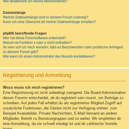
Wie deaktiviere ich meine Abonnements?
Dateianhänge
Welche Dateianhänge sind in diesem Forum zulässig?
Kann ich eine Übersicht all meiner Dateianhänge erhalten?
phpBB betreffende Fragen
Wer hat diese Forensoftware entwickelt?
Warum ist Funktion x oder y nicht enthalten?
An wen soll ich mich wenden, falls es Beschwerden oder juristische Anfragen
zu diesem Forum gibt?
Wie kann ich einen Administrator des Boards kontaktieren?
Registrierung und Anmeldung
Wozu muss ich mich registrieren?
Eine Registrierung ist nicht unbedingt zwingend. Die Board-Administration
dieses Forums entscheidet, ob du registriert sein musst, um Beiträge zu
schreiben. Auf jeden Fall erhältst du als registriertes Mitglied Zugriff auf
zusätzliche Funktionen, die Gästen nicht zur Verfügung stehen: zum
Beispiel Avatarbilder, Private Nachrichten, E-Mail-Versand an andere
Mitglieder, Beitritt zu Benutzergruppen und so weiter. Wir empfehlen dir
eine Anmeldung, da sie schnell erledigt ist und dir zahlreiche Vorteile
bietet.