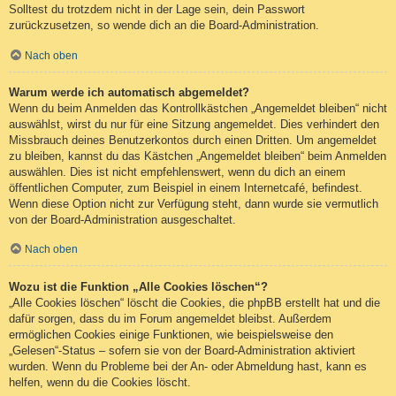
Solltest du trotzdem nicht in der Lage sein, dein Passwort
zurückzusetzen, so wende dich an die Board-Administration.
Nach oben
Warum werde ich automatisch abgemeldet?
Wenn du beim Anmelden das Kontrollkästchen „Angemeldet bleiben“ nicht
auswählst, wirst du nur für eine Sitzung angemeldet. Dies verhindert den
Missbrauch deines Benutzerkontos durch einen Dritten. Um angemeldet
zu bleiben, kannst du das Kästchen „Angemeldet bleiben“ beim Anmelden
auswählen. Dies ist nicht empfehlenswert, wenn du dich an einem
öffentlichen Computer, zum Beispiel in einem Internetcafé, befindest.
Wenn diese Option nicht zur Verfügung steht, dann wurde sie vermutlich
von der Board-Administration ausgeschaltet.
Nach oben
Wozu ist die Funktion „Alle Cookies löschen“?
„Alle Cookies löschen“ löscht die Cookies, die phpBB erstellt hat und die
dafür sorgen, dass du im Forum angemeldet bleibst. Außerdem
ermöglichen Cookies einige Funktionen, wie beispielsweise den
„Gelesen“-Status – sofern sie von der Board-Administration aktiviert
wurden. Wenn du Probleme bei der An- oder Abmeldung hast, kann es
helfen, wenn du die Cookies löscht.