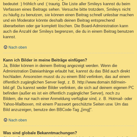
bedeutet :) fröhlich und :( traurig. Die Liste aller Smileys kannst du beim
Verfassen eines Beitrags sehen. Versuche bitte trotzdem, Smileys nicht
zu häufig zu benutzen, sie können einen Beitrag schnell unlesbar machen
und ein Moderator könnte deshalb deinen Beitrag entsprechend
überarbeiten oder gar komplett löschen. Die Board-Administration kann
auch die Anzahl der Smileys begrenzen, die du in einem Beitrag benutzen
kannst.
Nach oben
Kann ich Bilder in meine Beiträge einfügen?
Ja, Bilder können in deinem Beitrag angezeigt werden. Wenn die
Administration Dateianhänge erlaubt hat, kannst du das Bild auch direkt
hochladen. Ansonsten musst du zu einem Bild verlinken, das auf einem
öffentlich zugänglichen Server liegt, z. B. http://www.domain.tld/mein-
bild.gif. Du kannst weder Bilder verlinken, die sich auf deinem eigenen PC
befinden (außer es ist ein öffentlich zugänglicher Server), noch zu
Bildern, die nur nach einer Anmeldung verfügbar sind, z. B. Hotmail- oder
Yahoo-Mailboxen, mit einem Passwort geschützte Seiten usw. Um das
Bild anzuzeigen, benutze den BBCode-Tag „[img]“.
Nach oben
Was sind globale Bekanntmachungen?