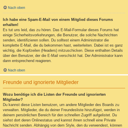
Nach oben
Ich habe eine Spam-E-Mail von einem Mitglied dieses Forums
erhalten!
Es tut uns leid, das zu hören. Das E-Mail-Formular dieses Forums hat
einige Sicherheitsvorkehrungen, die Benutzer, die solche Nachrichten
senden, identifizieren sollen. Du solltest einem Administrator die
komplette E-Mail, die du bekommen hast, weiterleiten. Dabei ist es ganz
wichtig, die Kopfzeilen (Headers) mitzuschicken. Diese enthalten Details
über den Benutzer, der die E-Mail verschickt hat. Der Administrator kann
dann entsprechend reagieren.
Nach oben
Freunde und ignorierte Mitglieder
Wozu benötige ich die Listen der Freunde und ignorierten
Mitglieder?
Du kannst diese Listen benutzen, um andere Mitglieder des Boards zu
verwalten. Mitglieder, die du deiner Freundesliste hinzufügst, werden in
deinem persönlichen Bereich für den schnellen Zugriff aufgelistet. Du
siehst dort deren Onlinestatus und kannst ihnen schnell eine Private
Nachricht senden. Abhängig von dem Style, den du verwendest, können