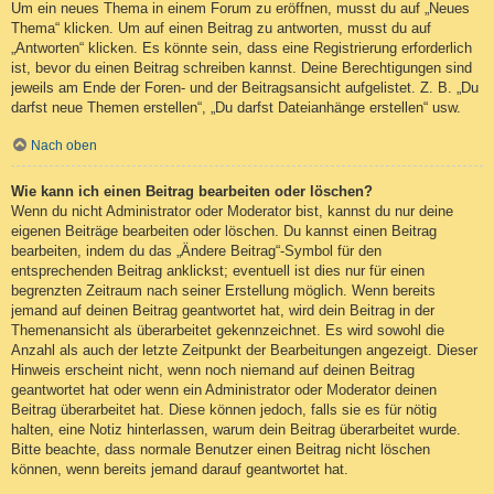
Um ein neues Thema in einem Forum zu eröffnen, musst du auf „Neues
Thema“ klicken. Um auf einen Beitrag zu antworten, musst du auf
„Antworten“ klicken. Es könnte sein, dass eine Registrierung erforderlich
ist, bevor du einen Beitrag schreiben kannst. Deine Berechtigungen sind
jeweils am Ende der Foren- und der Beitragsansicht aufgelistet. Z. B. „Du
darfst neue Themen erstellen“, „Du darfst Dateianhänge erstellen“ usw.
Nach oben
Wie kann ich einen Beitrag bearbeiten oder löschen?
Wenn du nicht Administrator oder Moderator bist, kannst du nur deine
eigenen Beiträge bearbeiten oder löschen. Du kannst einen Beitrag
bearbeiten, indem du das „Ändere Beitrag“-Symbol für den
entsprechenden Beitrag anklickst; eventuell ist dies nur für einen
begrenzten Zeitraum nach seiner Erstellung möglich. Wenn bereits
jemand auf deinen Beitrag geantwortet hat, wird dein Beitrag in der
Themenansicht als überarbeitet gekennzeichnet. Es wird sowohl die
Anzahl als auch der letzte Zeitpunkt der Bearbeitungen angezeigt. Dieser
Hinweis erscheint nicht, wenn noch niemand auf deinen Beitrag
geantwortet hat oder wenn ein Administrator oder Moderator deinen
Beitrag überarbeitet hat. Diese können jedoch, falls sie es für nötig
halten, eine Notiz hinterlassen, warum dein Beitrag überarbeitet wurde.
Bitte beachte, dass normale Benutzer einen Beitrag nicht löschen
können, wenn bereits jemand darauf geantwortet hat.