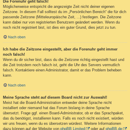
Die Forenuhr geht falsch!
Möglicherweise entspricht die angezeigte Zeit nicht deiner eigenen
Zeitzone. In diesem Fall solltest du im „Persönlichen Bereich“ die für dich
passende Zeitzone (Mitteleuropäische Zeit, ...) festlegen. Die Zeitzone
kann dabei nur von registrierten Benutzern geändert werden. Wenn du
noch nicht registriert bist, ist dies ein guter Grund, dies jetzt zu tun.
Nach oben
Ich habe die Zeitzone eingestellt, aber die Forenuhr geht immer
noch falsch!
Wenn du dir sicher bist, dass du die Zeitzone richtig eingestellt hast und
die Zeit trotzdem noch falsch ist, geht die Uhr des Servers vermutlich
falsch. Kontaktiere einen Administrator, damit er das Problem beheben
kann.
Nach oben
Meine Sprache steht auf diesem Board nicht zur Auswahl!
Meist hat die Board-Administration entweder deine Sprache nicht
installiert oder niemand hat das Forum bislang in deine Sprache
übersetzt. Frage ggf. einen Board-Administrator, ob er das Sprachpaket,
das du benötigst, installieren kann. Falls es noch nicht existiert, würden
wir uns freuen, wenn du es übersetzen würdest. Weitere Informationen
dazu können auf der Website von
phpBB Limited
oder auf
phpBB.de