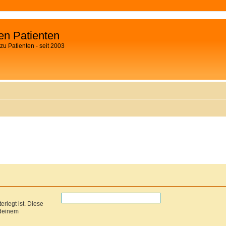
fen Patienten
zu Patienten - seit 2003
rlegt ist. Diese
 deinem