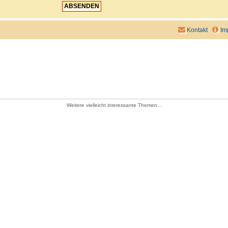
Kontakt
Im
Weitere vielleicht interessante Themen...