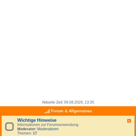
Aktuelle Zeit: 09.08.2026, 13:35
Forum & Allgemeines
Wichtige Hinweise
F
Informationen zur Forumverwendung.
e
Moderator:
Moderatoren
e
Themen:
17
d