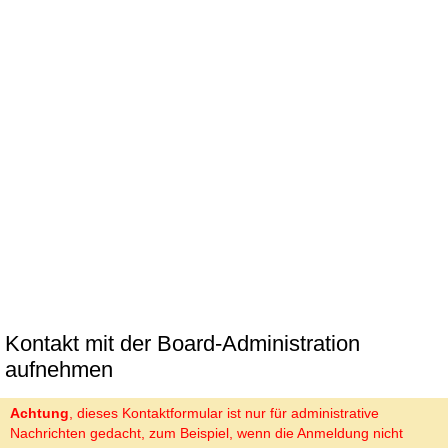
Kontakt mit der Board-Administration
aufnehmen
Achtung
, dieses Kontaktformular ist nur für administrative
Nachrichten gedacht, zum Beispiel, wenn die Anmeldung nicht