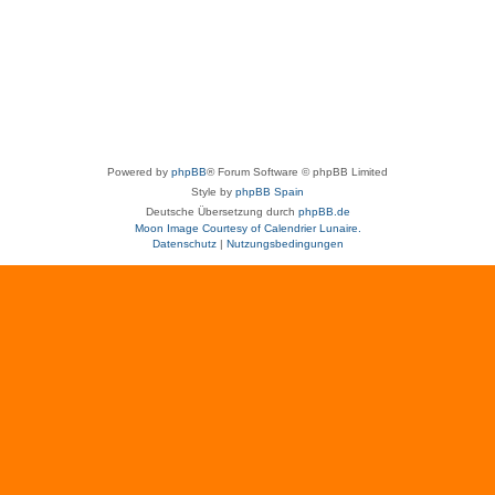
Powered by
phpBB
® Forum Software © phpBB Limited
Style by
phpBB Spain
Deutsche Übersetzung durch
phpBB.de
Moon Image Courtesy of Calendrier Lunaire.
Datenschutz
|
Nutzungsbedingungen