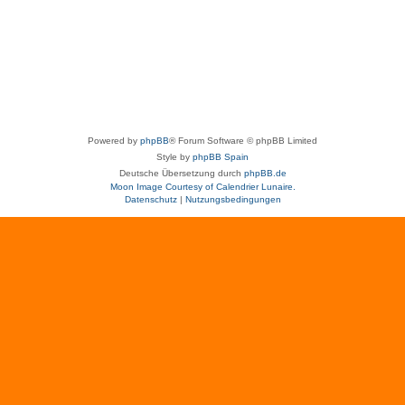
Powered by
phpBB
® Forum Software © phpBB Limited
Style by
phpBB Spain
Deutsche Übersetzung durch
phpBB.de
Moon Image Courtesy of Calendrier Lunaire.
Datenschutz
|
Nutzungsbedingungen