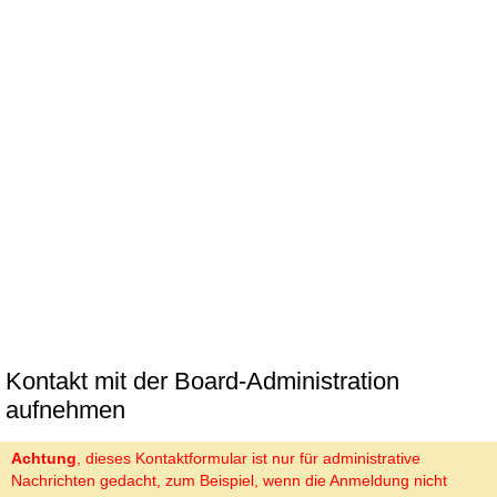
Kontakt mit der Board-Administration
aufnehmen
Achtung
, dieses Kontaktformular ist nur für administrative
Nachrichten gedacht, zum Beispiel, wenn die Anmeldung nicht