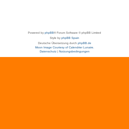
Powered by
phpBB
® Forum Software © phpBB Limited
Style by
phpBB Spain
Deutsche Übersetzung durch
phpBB.de
Moon Image Courtesy of Calendrier Lunaire.
Datenschutz
|
Nutzungsbedingungen