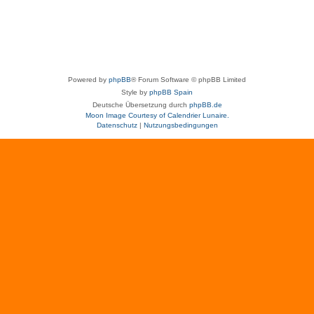
Powered by
phpBB
® Forum Software © phpBB Limited
Style by
phpBB Spain
Deutsche Übersetzung durch
phpBB.de
Moon Image Courtesy of Calendrier Lunaire.
Datenschutz
|
Nutzungsbedingungen