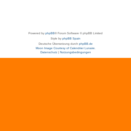
Powered by
phpBB
® Forum Software © phpBB Limited
Style by
phpBB Spain
Deutsche Übersetzung durch
phpBB.de
Moon Image Courtesy of Calendrier Lunaire.
Datenschutz
|
Nutzungsbedingungen