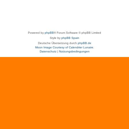
Powered by
phpBB
® Forum Software © phpBB Limited
Style by
phpBB Spain
Deutsche Übersetzung durch
phpBB.de
Moon Image Courtesy of Calendrier Lunaire.
Datenschutz
|
Nutzungsbedingungen