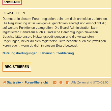
REGISTRIEREN
Du musst in diesem Forum registriert sein, um dich anmelden zu können.
Die Registrierung ist in wenigen Augenblicken erledigt und ermöglicht dir,
auf weitere Funktionen zuzugreifen. Die Board-Administration kann
registrierten Benutzern auch zusätzliche Berechtigungen zuweisen.
Beachte bitte unsere Nutzungsbedingungen und die verwandten
Regelungen, bevor du dich registrierst. Bitte beachte auch die jeweiligen
Forenregeln, wenn du dich in diesem Board bewegst.
Nutzungsbedingungen
|
Datenschutzerklärung
REGISTRIEREN
Startseite
Foren-Übersicht
Alle Zeiten sind
UTC+02:00