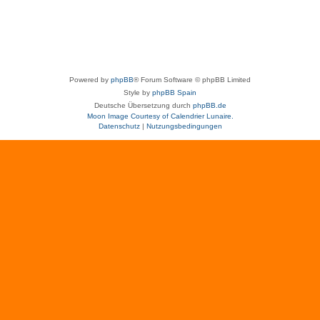
Powered by
phpBB
® Forum Software © phpBB Limited
Style by
phpBB Spain
Deutsche Übersetzung durch
phpBB.de
Moon Image Courtesy of Calendrier Lunaire.
Datenschutz
|
Nutzungsbedingungen