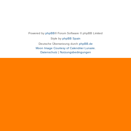
Powered by
phpBB
® Forum Software © phpBB Limited
Style by
phpBB Spain
Deutsche Übersetzung durch
phpBB.de
Moon Image Courtesy of Calendrier Lunaire.
Datenschutz
|
Nutzungsbedingungen