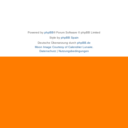
Powered by
phpBB
® Forum Software © phpBB Limited
Style by
phpBB Spain
Deutsche Übersetzung durch
phpBB.de
Moon Image Courtesy of Calendrier Lunaire.
Datenschutz
|
Nutzungsbedingungen