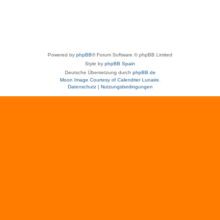
Powered by
phpBB
® Forum Software © phpBB Limited
Style by
phpBB Spain
Deutsche Übersetzung durch
phpBB.de
Moon Image Courtesy of Calendrier Lunaire.
Datenschutz
|
Nutzungsbedingungen