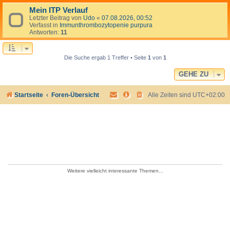
Mein ITP Verlauf
Letzter Beitrag von
Udo
«
07.08.2026, 00:52
Verfasst in
Immunthrombozytopenie purpura
Antworten:
11
Die Suche ergab 1 Treffer • Seite
1
von
1
GEHE ZU
Startseite
Foren-Übersicht
Alle Zeiten sind
UTC+02:00
Weitere vielleicht interessante Themen...