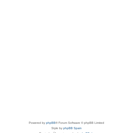
Powered by
phpBB
® Forum Software © phpBB Limited
Style by
phpBB Spain