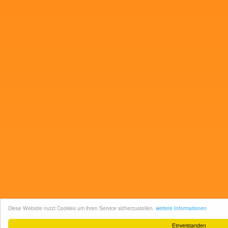
Diese Website nutzt Cookies um ihren Service sicherzustellen.
weitere Informationen
Einverstanden