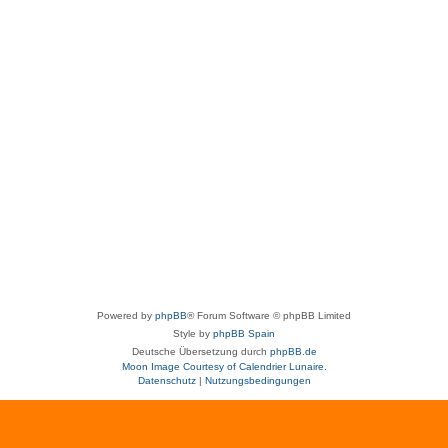
Powered by
phpBB
® Forum Software © phpBB Limited
Style by
phpBB Spain
Deutsche Übersetzung durch
phpBB.de
Moon Image Courtesy of Calendrier Lunaire.
Datenschutz
|
Nutzungsbedingungen