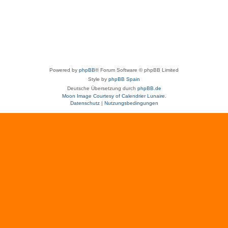
Powered by
phpBB
® Forum Software © phpBB Limited
Style by
phpBB Spain
Deutsche Übersetzung durch
phpBB.de
Moon Image Courtesy of Calendrier Lunaire.
Datenschutz
|
Nutzungsbedingungen