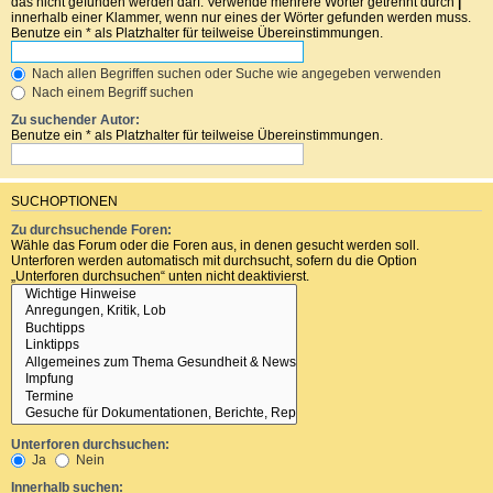
das nicht gefunden werden darf. Verwende mehrere Wörter getrennt durch
|
innerhalb einer Klammer, wenn nur eines der Wörter gefunden werden muss.
Benutze ein * als Platzhalter für teilweise Übereinstimmungen.
Nach allen Begriffen suchen oder Suche wie angegeben verwenden
Nach einem Begriff suchen
Zu suchender Autor:
Benutze ein * als Platzhalter für teilweise Übereinstimmungen.
SUCHOPTIONEN
Zu durchsuchende Foren:
Wähle das Forum oder die Foren aus, in denen gesucht werden soll.
Unterforen werden automatisch mit durchsucht, sofern du die Option
„Unterforen durchsuchen“ unten nicht deaktivierst.
Unterforen durchsuchen:
Ja
Nein
Innerhalb suchen: