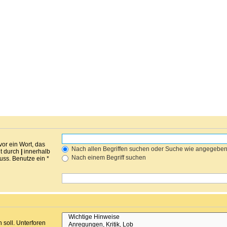
vor ein Wort, das
Nach allen Begriffen suchen oder Suche wie angegebe
nt durch
|
innerhalb
Nach einem Begriff suchen
ss. Benutze ein *
soll. Unterforen