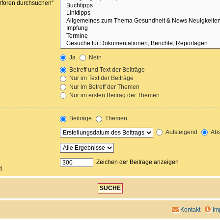
erforen durchsuchen“
Ja
Nein
Betreff und Text der Beiträge
Nur im Text der Beiträge
Nur im Betreff der Themen
Nur im ersten Beitrag der Themen
Beiträge
Themen
Aufsteigend
Abs
Zeichen der Beiträge anzeigen
d.
Kontakt
Im