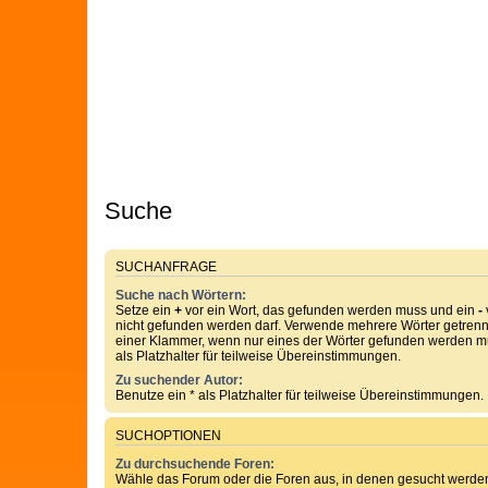
Suche
SUCHANFRAGE
Suche nach Wörtern:
Setze ein
+
vor ein Wort, das gefunden werden muss und ein
-
nicht gefunden werden darf. Verwende mehrere Wörter getren
einer Klammer, wenn nur eines der Wörter gefunden werden mu
als Platzhalter für teilweise Übereinstimmungen.
Zu suchender Autor:
Benutze ein * als Platzhalter für teilweise Übereinstimmungen.
SUCHOPTIONEN
Zu durchsuchende Foren:
Wähle das Forum oder die Foren aus, in denen gesucht werden 