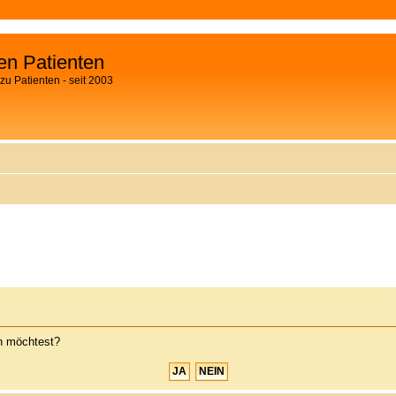
fen Patienten
zu Patienten - seit 2003
en möchtest?