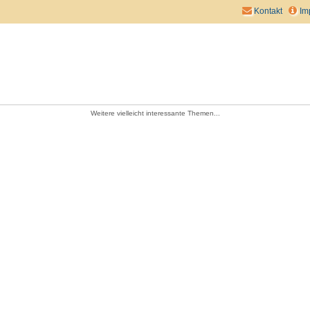
Kontakt
Im
Weitere vielleicht interessante Themen...