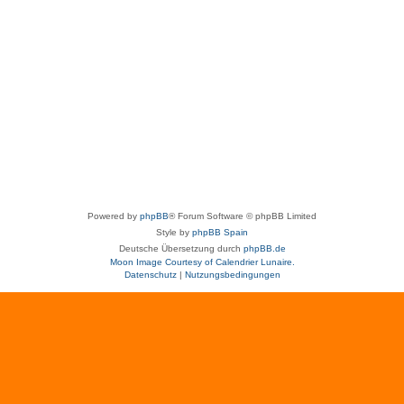
Powered by
phpBB
® Forum Software © phpBB Limited
Style by
phpBB Spain
Deutsche Übersetzung durch
phpBB.de
Moon Image Courtesy of Calendrier Lunaire.
Datenschutz
|
Nutzungsbedingungen