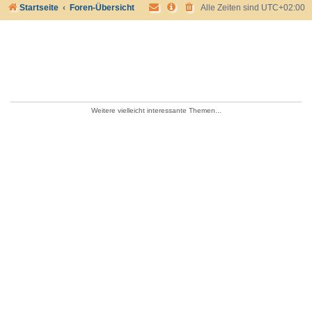
Startseite
Foren-Übersicht
Alle Zeiten sind
UTC+02:00
Weitere vielleicht interessante Themen...