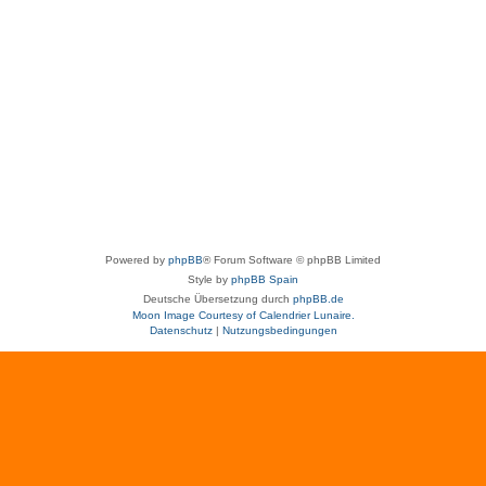
Powered by
phpBB
® Forum Software © phpBB Limited
Style by
phpBB Spain
Deutsche Übersetzung durch
phpBB.de
Moon Image Courtesy of Calendrier Lunaire.
Datenschutz
|
Nutzungsbedingungen