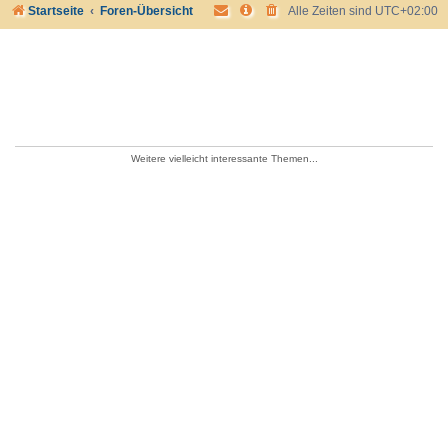
Startseite
Foren-Übersicht
Alle Zeiten sind
UTC+02:00
Weitere vielleicht interessante Themen...