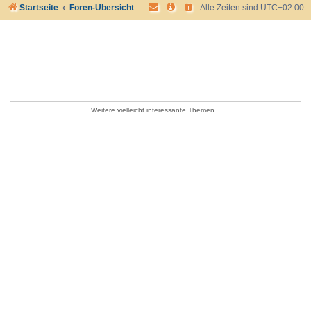
Startseite
Foren-Übersicht
Alle Zeiten sind
UTC+02:00
Weitere vielleicht interessante Themen...