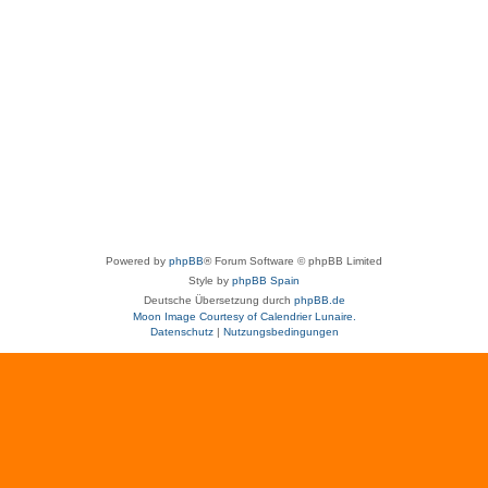
Powered by
phpBB
® Forum Software © phpBB Limited
Style by
phpBB Spain
Deutsche Übersetzung durch
phpBB.de
Moon Image Courtesy of Calendrier Lunaire.
Datenschutz
|
Nutzungsbedingungen