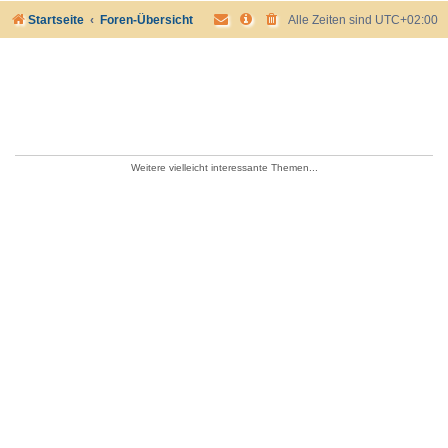
Startseite
Foren-Übersicht
Alle Zeiten sind
UTC+02:00
Weitere vielleicht interessante Themen...