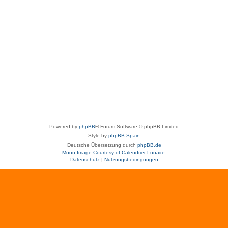
Powered by
phpBB
® Forum Software © phpBB Limited
Style by
phpBB Spain
Deutsche Übersetzung durch
phpBB.de
Moon Image Courtesy of Calendrier Lunaire.
Datenschutz
|
Nutzungsbedingungen