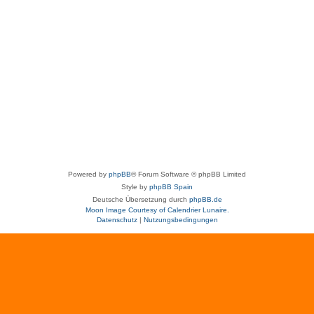
Powered by
phpBB
® Forum Software © phpBB Limited
Style by
phpBB Spain
Deutsche Übersetzung durch
phpBB.de
Moon Image Courtesy of Calendrier Lunaire.
Datenschutz
|
Nutzungsbedingungen