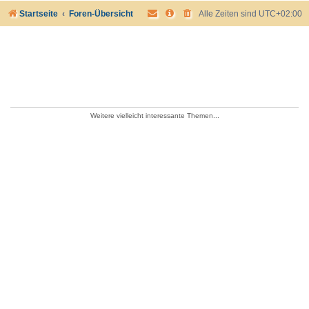
Startseite
Foren-Übersicht
Alle Zeiten sind
UTC+02:00
Weitere vielleicht interessante Themen...