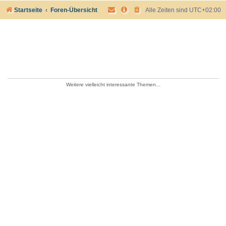
Startseite
Foren-Übersicht
Alle Zeiten sind
UTC+02:00
Weitere vielleicht interessante Themen...