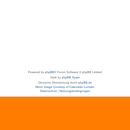
Powered by
phpBB
® Forum Software © phpBB Limited
Style by
phpBB Spain
Deutsche Übersetzung durch
phpBB.de
Moon Image Courtesy of Calendrier Lunaire.
Datenschutz
|
Nutzungsbedingungen