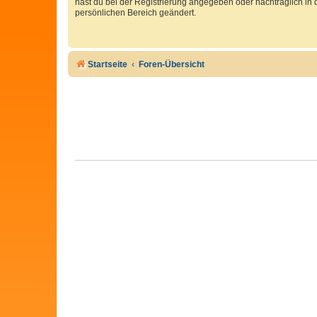
hast du bei der Registrierung angegeben oder nachträglich in
persönlichen Bereich geändert.
Startseite
Foren-Übersicht