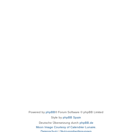
Powered by
phpBB
® Forum Software © phpBB Limited
Style by
phpBB Spain
Deutsche Übersetzung durch
phpBB.de
Moon Image Courtesy of Calendrier Lunaire.
Datenschutz
|
Nutzungsbedingungen