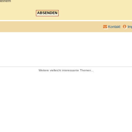
 deinem
Kontakt
Im
Weitere vielleicht interessante Themen...