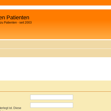
fen Patienten
zu Patienten - seit 2003
rlegt ist. Diese