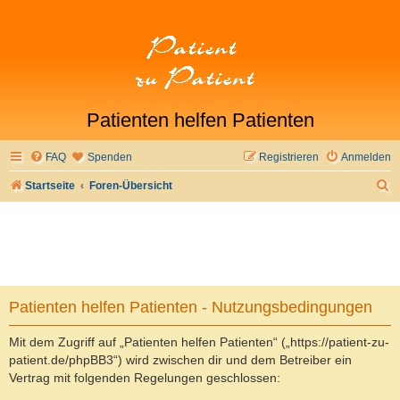
Patienten helfen Patienten
FAQ
Spenden
Registrieren
Anmelden
S
Startseite
Foren-Übersicht
u
c
h
e
Patienten helfen Patienten - Nutzungsbedingungen
Mit dem Zugriff auf „Patienten helfen Patienten“ („https://patient-zu-
patient.de/phpBB3“) wird zwischen dir und dem Betreiber ein
Vertrag mit folgenden Regelungen geschlossen: