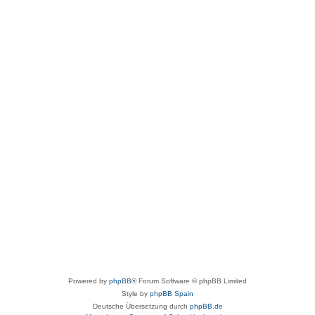
Powered by
phpBB
® Forum Software © phpBB Limited
Style by
phpBB Spain
Deutsche Übersetzung durch
phpBB.de