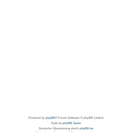
Powered by
phpBB
® Forum Software © phpBB Limited
Style by
phpBB Spain
Deutsche Übersetzung durch
phpBB.de