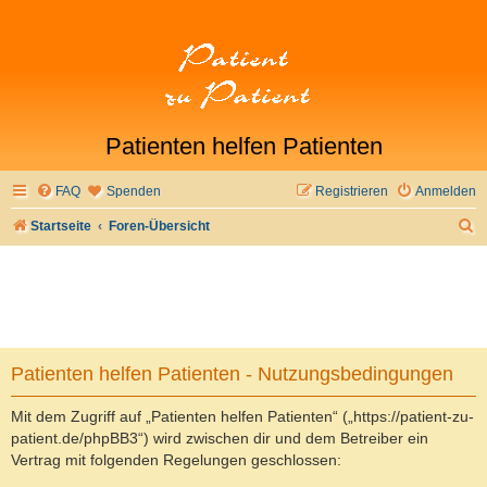
Patienten helfen Patienten
FAQ
Spenden
Registrieren
Anmelden
S
Startseite
Foren-Übersicht
u
c
h
e
Patienten helfen Patienten - Nutzungsbedingungen
Mit dem Zugriff auf „Patienten helfen Patienten“ („https://patient-zu-
patient.de/phpBB3“) wird zwischen dir und dem Betreiber ein
Vertrag mit folgenden Regelungen geschlossen: