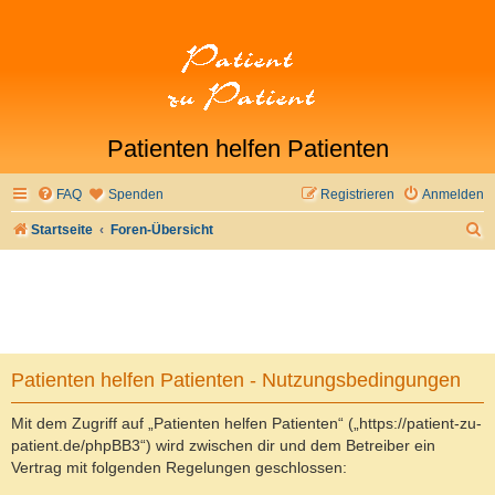
Patienten helfen Patienten
FAQ
Spenden
Registrieren
Anmelden
S
Startseite
Foren-Übersicht
u
c
h
e
Patienten helfen Patienten - Nutzungsbedingungen
Mit dem Zugriff auf „Patienten helfen Patienten“ („https://patient-zu-
patient.de/phpBB3“) wird zwischen dir und dem Betreiber ein
Vertrag mit folgenden Regelungen geschlossen: