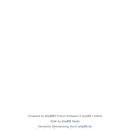
Powered by
phpBB
® Forum Software © phpBB Limited
Style by
phpBB Spain
Deutsche Übersetzung durch
phpBB.de