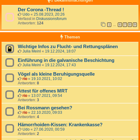
Bekanntmachungen
Der Corona -Thread !
Udo
«
25.08.2023, 20:26
Verfasst in
Diskussionsforum
Antworten:
124
1
6
7
8
9
…
Themen
Wichtige Infos zu Flucht- und Rettungsplänen
Julia Meinl
«
19.12.2024, 18:07
Einführung in die galvanische Beschichtung
Julia Meinl
«
19.12.2024, 17:43
Vögel als kleine Beruhigungsquelle
rio
«
19.10.2021, 10:02
Antworten:
8
Attest für offenes MRT
rio
«
13.07.2021, 09:54
Antworten:
3
Bei Rossmann gesehen?
rio
«
22.10.2020, 09:03
Antworten:
4
Hämorrhoiden-Kissen: Krankenkasse?
Udo
«
27.06.2020, 00:59
Antworten:
2