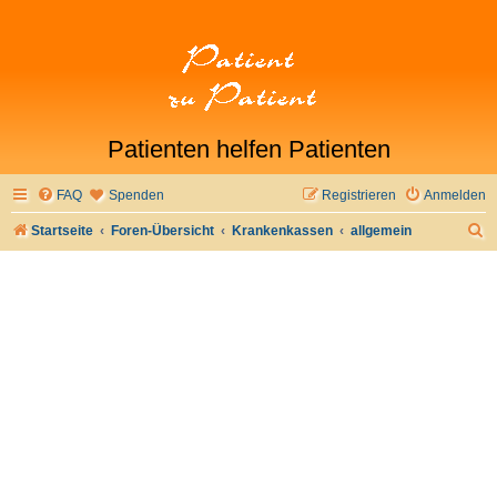
Patienten helfen Patienten
FAQ
Spenden
Registrieren
Anmelden
S
Startseite
Foren-Übersicht
Krankenkassen
allgemein
u
c
h
e