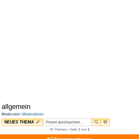
allgemein
Moderator:
Moderatoren
SUCHE
ERWEITERTE 
NEUES THEMA
45 Themen • Seite
1
von
1