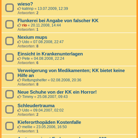
wieso?
katrinp
«
13.07.2009, 12:39
Antworten:
2
Flunkerei bei Angabe von falscher KK
rio
«
20.11.2008, 14:44
Antworten:
1
Nexium mups
Udo
«
07.08.2008, 22:47
Antworten:
8
Einsicht in Krankenunterlagen
Pete
«
04.08.2008, 22:24
Antworten:
6
Verweigerung von Medikamenten; KK bietet keine
Hilfe an
Rettungshelfer
«
02.08.2008, 20:36
Antworten:
8
Neue Schuhe von der KK ein Horror!
Timmy
«
25.08.2007, 09:43
Schleudertrauma
Udo
«
09.04.2007, 02:02
Antworten:
2
Kieferorthopäden Kostenfalle
mellie
«
23.05.2006, 16:50
Antworten:
1