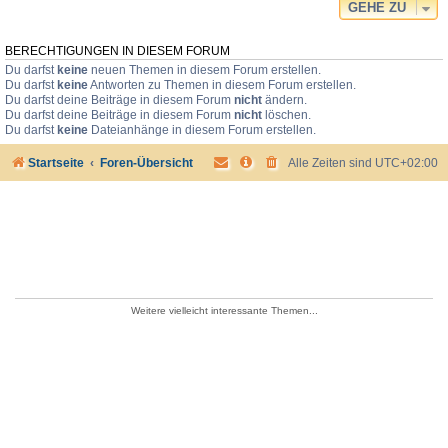
GEHE ZU
BERECHTIGUNGEN IN DIESEM FORUM
Du darfst
keine
neuen Themen in diesem Forum erstellen.
Du darfst
keine
Antworten zu Themen in diesem Forum erstellen.
Du darfst deine Beiträge in diesem Forum
nicht
ändern.
Du darfst deine Beiträge in diesem Forum
nicht
löschen.
Du darfst
keine
Dateianhänge in diesem Forum erstellen.
Startseite
Foren-Übersicht
Alle Zeiten sind
UTC+02:00
Weitere vielleicht interessante Themen...