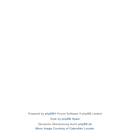
Powered by
phpBB
® Forum Software © phpBB Limited
Style by
phpBB Spain
Deutsche Übersetzung durch
phpBB.de
Moon Image Courtesy of Calendrier Lunaire.