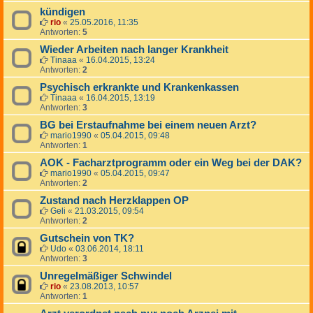
kündigen
rio
«
25.05.2016, 11:35
Antworten:
5
Wieder Arbeiten nach langer Krankheit
Tinaaa
«
16.04.2015, 13:24
Antworten:
2
Psychisch erkrankte und Krankenkassen
Tinaaa
«
16.04.2015, 13:19
Antworten:
3
BG bei Erstaufnahme bei einem neuen Arzt?
mario1990
«
05.04.2015, 09:48
Antworten:
1
AOK - Facharztprogramm oder ein Weg bei der DAK?
mario1990
«
05.04.2015, 09:47
Antworten:
2
Zustand nach Herzklappen OP
Geli
«
21.03.2015, 09:54
Antworten:
2
Gutschein von TK?
Udo
«
03.06.2014, 18:11
Antworten:
3
Unregelmäßiger Schwindel
rio
«
23.08.2013, 10:57
Antworten:
1