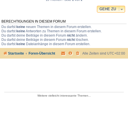
GEHE ZU
BERECHTIGUNGEN IN DIESEM FORUM
Du darfst
keine
neuen Themen in diesem Forum erstellen.
Du darfst
keine
Antworten zu Themen in diesem Forum erstellen.
Du darfst deine Beiträge in diesem Forum
nicht
ändern.
Du darfst deine Beiträge in diesem Forum
nicht
löschen.
Du darfst
keine
Dateianhänge in diesem Forum erstellen.
Startseite
Foren-Übersicht
Alle Zeiten sind
UTC+02:00
Weitere vielleicht interessante Themen...