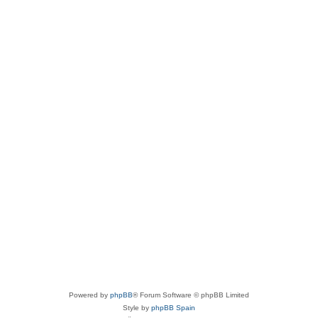
Powered by
phpBB
® Forum Software © phpBB Limited
Style by
phpBB Spain