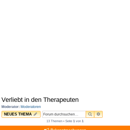
Verliebt in den Therapeuten
Moderator:
Moderatoren
SUCHE
ERWEITERTE 
NEUES THEMA
13 Themen • Seite
1
von
1