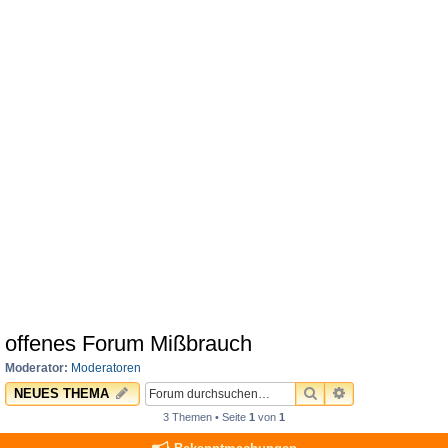
offenes Forum Mißbrauch
Moderator:
Moderatoren
SUCHE
ERWEITERTE 
NEUES THEMA
3 Themen • Seite
1
von
1