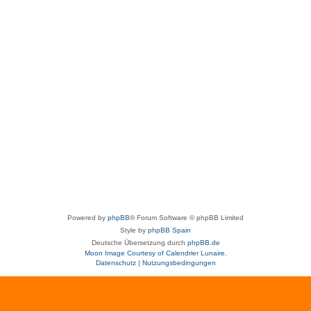
Powered by
phpBB
® Forum Software © phpBB Limited
Style by
phpBB Spain
Deutsche Übersetzung durch
phpBB.de
Moon Image Courtesy of Calendrier Lunaire.
Datenschutz
|
Nutzungsbedingungen