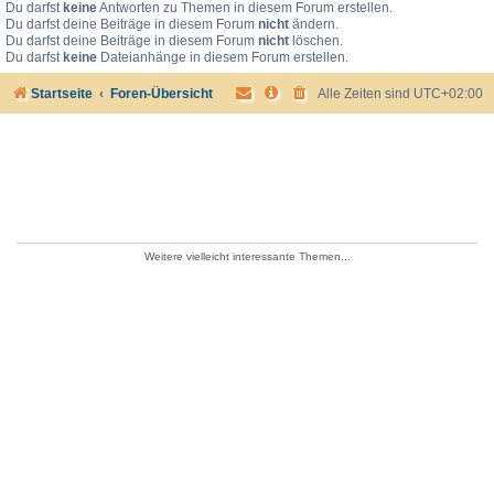
Du darfst
keine
Antworten zu Themen in diesem Forum erstellen.
Du darfst deine Beiträge in diesem Forum
nicht
ändern.
Du darfst deine Beiträge in diesem Forum
nicht
löschen.
Du darfst
keine
Dateianhänge in diesem Forum erstellen.
Startseite
Foren-Übersicht
Alle Zeiten sind
UTC+02:00
Weitere vielleicht interessante Themen...