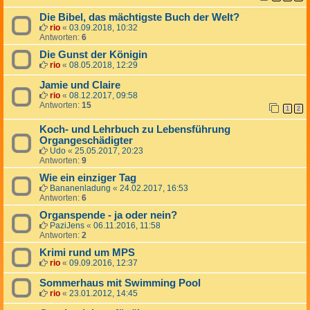
Die Bibel, das mächtigste Buch der Welt?
rio
«
03.09.2018, 10:32
Antworten:
6
Die Gunst der Königin
rio
«
08.05.2018, 12:29
Jamie und Claire
rio
«
08.12.2017, 09:58
Antworten:
15
1
2
Koch- und Lehrbuch zu Lebensführung
Organgeschädigter
Udo
«
25.05.2017, 20:23
Antworten:
9
Wie ein einziger Tag
Bananenladung
«
24.02.2017, 16:53
Antworten:
6
Organspende - ja oder nein?
PaziJens
«
06.11.2016, 11:58
Antworten:
2
Krimi rund um MPS
rio
«
09.09.2016, 12:37
Sommerhaus mit Swimming Pool
rio
«
23.01.2012, 14:45