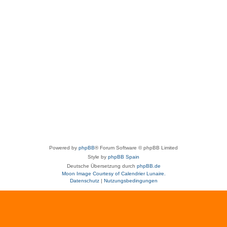
Powered by
phpBB
® Forum Software © phpBB Limited
Style by
phpBB Spain
Deutsche Übersetzung durch
phpBB.de
Moon Image Courtesy of Calendrier Lunaire.
Datenschutz
|
Nutzungsbedingungen