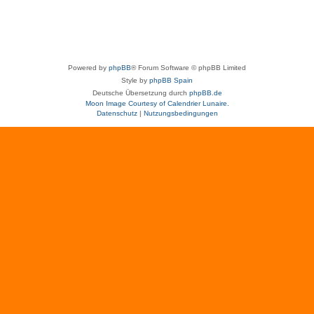
Powered by
phpBB
® Forum Software © phpBB Limited
Style by
phpBB Spain
Deutsche Übersetzung durch
phpBB.de
Moon Image Courtesy of Calendrier Lunaire.
Datenschutz
|
Nutzungsbedingungen