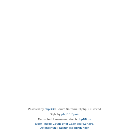
Powered by
phpBB
® Forum Software © phpBB Limited
Style by
phpBB Spain
Deutsche Übersetzung durch
phpBB.de
Moon Image Courtesy of Calendrier Lunaire.
Datenschutz
|
Nutzungsbedingungen