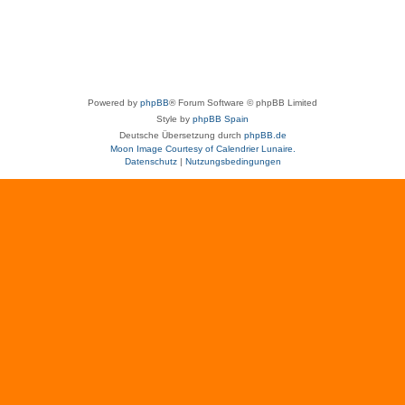
Powered by
phpBB
® Forum Software © phpBB Limited
Style by
phpBB Spain
Deutsche Übersetzung durch
phpBB.de
Moon Image Courtesy of Calendrier Lunaire.
Datenschutz
|
Nutzungsbedingungen