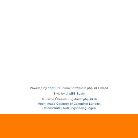
Powered by
phpBB
® Forum Software © phpBB Limited
Style by
phpBB Spain
Deutsche Übersetzung durch
phpBB.de
Moon Image Courtesy of Calendrier Lunaire.
Datenschutz
|
Nutzungsbedingungen