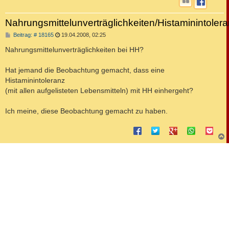
Nahrungsmittelunverträglichkeiten/Histaminintoler
B
Beitrag: # 18165
19.04.2008, 02:25
e
i
Nahrungsmittelunverträglichkeiten bei HH?
t
r
a
Hat jemand die Beobachtung gemacht, dass eine
g
Histaminintoleranz
(mit allen aufgelisteten Lebensmitteln) mit HH einhergeht?
Ich meine, diese Beobachtung gemacht zu haben.
c