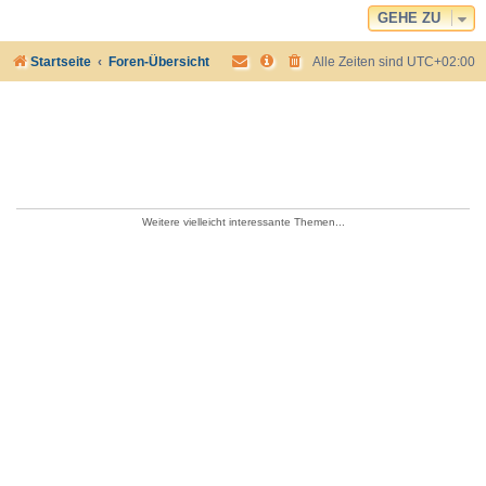
GEHE ZU
Startseite
Foren-Übersicht
Alle Zeiten sind
UTC+02:00
Weitere vielleicht interessante Themen...