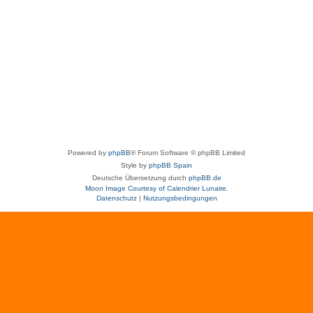
Powered by
phpBB
® Forum Software © phpBB Limited
Style by
phpBB Spain
Deutsche Übersetzung durch
phpBB.de
Moon Image Courtesy of Calendrier Lunaire.
Datenschutz
|
Nutzungsbedingungen