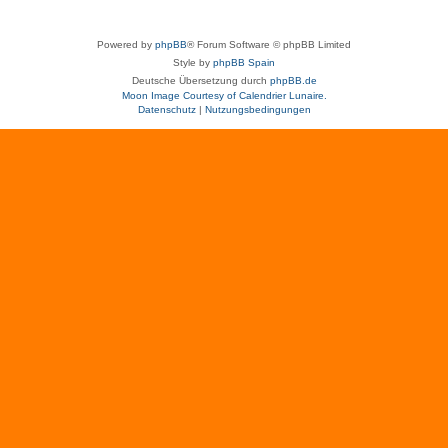
Powered by
phpBB
® Forum Software © phpBB Limited
Style by
phpBB Spain
Deutsche Übersetzung durch
phpBB.de
Moon Image Courtesy of Calendrier Lunaire.
Datenschutz
|
Nutzungsbedingungen