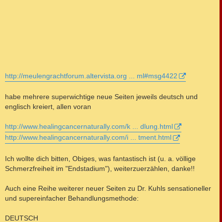
http://meulengrachtforum.altervista.org ... ml#msg4422
habe mehrere superwichtige neue Seiten jeweils deutsch und
englisch kreiert, allen voran
http://www.healingcancernaturally.com/k ... dlung.html
http://www.healingcancernaturally.com/i ... tment.html
Ich wollte dich bitten, Obiges, was fantastisch ist (u. a. völlige
Schmerzfreiheit im "Endstadium"), weiterzuerzählen, danke!!
Auch eine Reihe weiterer neuer Seiten zu Dr. Kuhls sensationeller
und supereinfacher Behandlungsmethode:
DEUTSCH