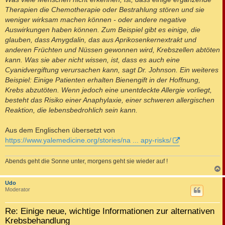
Therapien die Chemotherapie oder Bestrahlung stören und sie
weniger wirksam machen können - oder andere negative
Auswirkungen haben können. Zum Beispiel gibt es einige, die
glauben, dass Amygdalin, das aus Aprikosenkernextrakt und
anderen Früchten und Nüssen gewonnen wird, Krebszellen abtöten
kann. Was sie aber nicht wissen, ist, dass es auch eine
Cyanidvergiftung verursachen kann, sagt Dr. Johnson. Ein weiteres
Beispiel: Einige Patienten erhalten Bienengift in der Hoffnung,
Krebs abzutöten. Wenn jedoch eine unentdeckte Allergie vorliegt,
besteht das Risiko einer Anaphylaxie, einer schweren allergischen
Reaktion, die lebensbedrohlich sein kann.
Aus dem Englischen übersetzt von
https://www.yalemedicine.org/stories/na ... apy-risks/
Abends geht die Sonne unter, morgens geht sie wieder auf !
c
Udo
Moderator
Re: Einige neue, wichtige Informationen zur alternativen
Krebsbehandlung