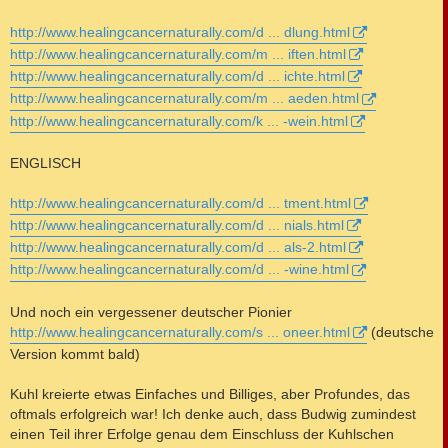
http://www.healingcancernaturally.com/d ... dlung.html
http://www.healingcancernaturally.com/m ... iften.html
http://www.healingcancernaturally.com/d ... ichte.html
http://www.healingcancernaturally.com/m ... aeden.html
http://www.healingcancernaturally.com/k ... -wein.html
ENGLISCH
http://www.healingcancernaturally.com/d ... tment.html
http://www.healingcancernaturally.com/d ... nials.html
http://www.healingcancernaturally.com/d ... als-2.html
http://www.healingcancernaturally.com/d ... -wine.html
Und noch ein vergessener deutscher Pionier
http://www.healingcancernaturally.com/s ... oneer.html
(deutsche
Version kommt bald)
Kuhl kreierte etwas Einfaches und Billiges, aber Profundes, das
oftmals erfolgreich war! Ich denke auch, dass Budwig zumindest
einen Teil ihrer Erfolge genau dem Einschluss der Kuhlschen