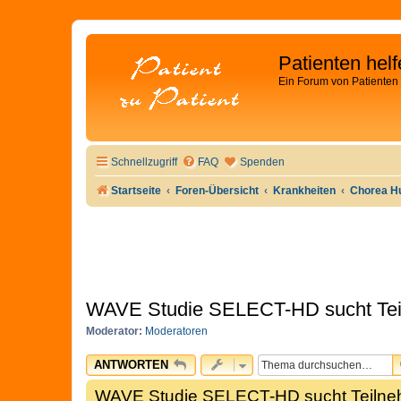
Patienten hel
Ein Forum von Patienten 
Schnellzugriff
FAQ
Spenden
Startseite
Foren-Übersicht
Krankheiten
Chorea Hu
WAVE Studie SELECT-HD sucht Teil
Moderator:
Moderatoren
ANTWORTEN
WAVE Studie SELECT-HD sucht Teilneh