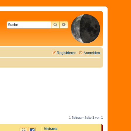
SUCHE
ERWEITERTE SUCHE
Registrieren
Anmelden
1 Beitrag • Seite
1
von
1
Michaela