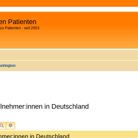
fen Patienten
zu Patienten - seit 2003
ntington
nehmer:innen in Deutschland
SUCHE
ERWEITERTE SUCHE
mer:innen in Deutschland