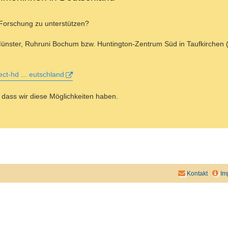
e Forschung zu unterstützen?
nster, Ruhruni Bochum bzw. Huntington-Zentrum Süd in Taufkirchen (V
ect-hd ... eutschland
, dass wir diese Möglichkeiten haben.
Kontakt
Im