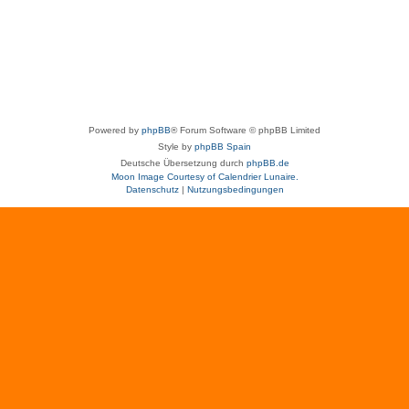
Powered by
phpBB
® Forum Software © phpBB Limited
Style by
phpBB Spain
Deutsche Übersetzung durch
phpBB.de
Moon Image Courtesy of Calendrier Lunaire.
Datenschutz
|
Nutzungsbedingungen