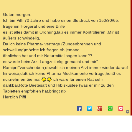
Guten morgen.
Ich bin Piffi 70 Jahre und habe einen Blutdruck von 150/90/65.
trage ein Hörgerät und eine Brille
es ist alles damit in Ordnung,laß es immer Kontrolieren .Mir ist
äußers schwindelig,
Da ich keine Pharma- vertrage (Zungenbrennen und
schwellung)möchte ich fragen ob jemand
ähnliches hat und mir Naturmittel sagen kann??
es wurde beim Arzt Langzeit ekg gemacht und mir"
Ramipril"verschrieben,obwohl ich meinen Arzt immer wieder darauf
hinweise,daß ich keine Pharma Medikamente vertrage,heißt es
nur,nehmen Sie mal
ich wäre für einen Rat sehr
dankbar,Rote Beetesaft und Hibiskustee (was er mir zu den
Tabletten empfohlen hat,bringt nix
Herzlich Piffi
c