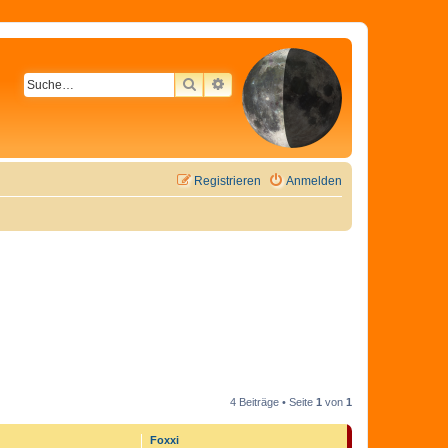
SUCHE
ERWEITERTE SUCHE
Registrieren
Anmelden
4 Beiträge • Seite
1
von
1
Foxxi