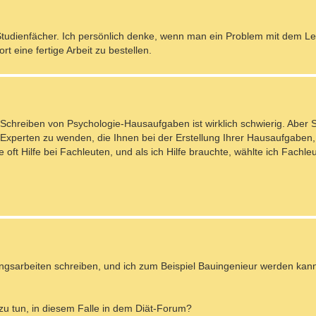
n Studienfächer. Ich persönlich denke, wenn man ein Problem mit dem L
t eine fertige Arbeit zu bestellen.
 Schreiben von Psychologie-Hausaufgaben ist wirklich schwierig. Aber
Experten zu wenden, die Ihnen bei der Erstellung Ihrer Hausaufgaben
oft Hilfe bei Fachleuten, und als ich Hilfe brauchte, wählte ich Fachleu
ungsarbeiten schreiben, und ich zum Beispiel Bauingenieur werden kan
u tun, in diesem Falle in dem Diät-Forum?