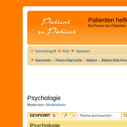
Patienten hel
Ein Forum von Patienten 
Schnellzugriff
FAQ
Spenden
Startseite
Foren-Übersicht
Diäten
Diäten Diät-Fo
Psychologie
Moderator:
Moderatoren
GESPERRT
Psychologie