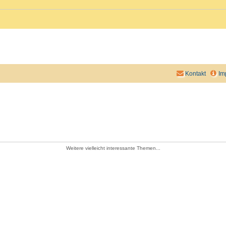
Kontakt
Im
Weitere vielleicht interessante Themen...