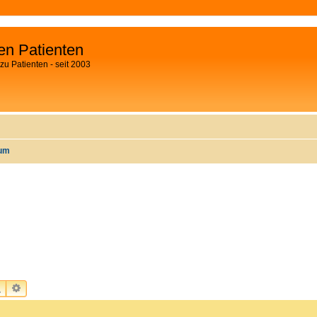
fen Patienten
zu Patienten - seit 2003
rum
SUCHE
ERWEITERTE SUCHE