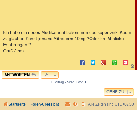
Ich habe ein neues Medikament bekommen das super wirkt.Kaum
zu glauben.Kennt jemand Alitrederm 10mg.?Oder hat ähnliche
Erfahrungen,?
Gruß Jens
c
ANTWORTEN
1 Beitrag • Seite
1
von
1
GEHE ZU
Startseite
Foren-Übersicht
Alle Zeiten sind
UTC+02:00