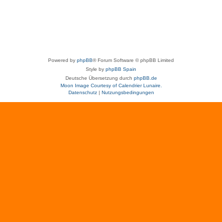
Powered by
phpBB
® Forum Software © phpBB Limited
Style by
phpBB Spain
Deutsche Übersetzung durch
phpBB.de
Moon Image Courtesy of Calendrier Lunaire.
Datenschutz
|
Nutzungsbedingungen