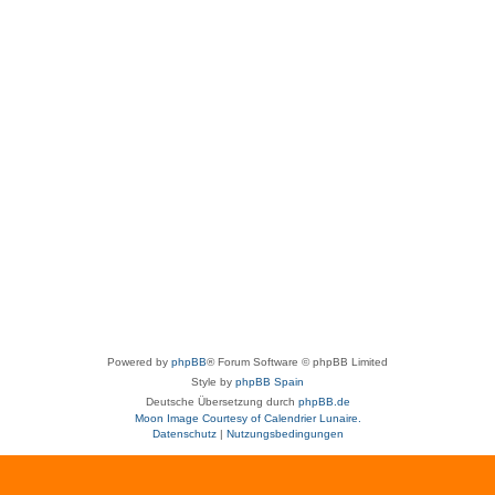
Powered by
phpBB
® Forum Software © phpBB Limited
Style by
phpBB Spain
Deutsche Übersetzung durch
phpBB.de
Moon Image Courtesy of Calendrier Lunaire.
Datenschutz
|
Nutzungsbedingungen