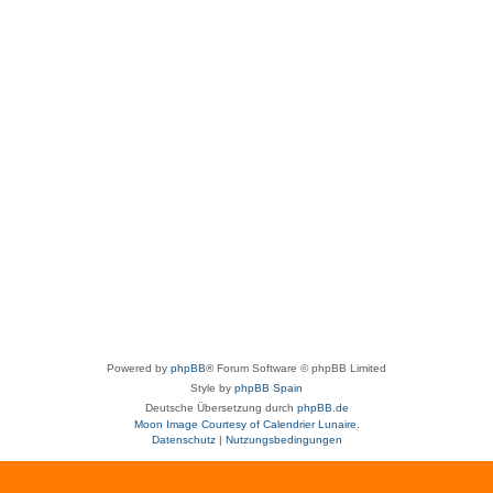
Powered by
phpBB
® Forum Software © phpBB Limited
Style by
phpBB Spain
Deutsche Übersetzung durch
phpBB.de
Moon Image Courtesy of Calendrier Lunaire.
Datenschutz
|
Nutzungsbedingungen