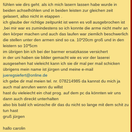
fühlen wie dirs geht. als ich mich lasern lassen habe wurde in
beiden achselhöhlen und in beiden leisten zur gleichen zeit
gelasert, allso nicht in etappen .
ich glaube der richtige zeitpunkt ist wenn es voll ausgebrochen ist
,bei mir war es zumindestens so ich konnte die arme nicht mehr an
den körper machen und auch das laufen war ziemlich beschwerlich
die stellen unter den armen sind so ca. 10*20cm groß und in den
leistern so 10*5cm
im übrigen bin ich bei der barmer ersatzkasse versichert
in der uni haben sie bilder gemacht wie es vor der laserei
ausgesehen hat vieleicht kann ich sie dir mal per mail schicken
übrigens mein name ist jürgen und meine e-mail
jueregsiefert@online.de
ich gebe dir mal meien tel. nr. 078214985 da kannst du mich ja
auch mal anrufen wenn du willst
hast du vieleiecht ein chat prog. auf dem pc da könnten wir uns
dann auch direckt unterhalten
also bis bald ich wünsche dir das du nicht so lange mit dem schit zu
tun hast
gruß jürgen
hallo carolin