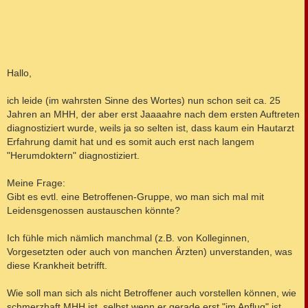
Hallo,
ich leide (im wahrsten Sinne des Wortes) nun schon seit ca. 25
Jahren an MHH, der aber erst Jaaaahre nach dem ersten Auftreten
diagnostiziert wurde, weils ja so selten ist, dass kaum ein Hautarzt
Erfahrung damit hat und es somit auch erst nach langem
"Herumdoktern" diagnostiziert.
Meine Frage:
Gibt es evtl. eine Betroffenen-Gruppe, wo man sich mal mit
Leidensgenossen austauschen könnte?
Ich fühle mich nämlich manchmal (z.B. von Kolleginnen,
Vorgesetzten oder auch von manchen Ärzten) unverstanden, was
diese Krankheit betrifft.
Wie soll man sich als nicht Betroffener auch vorstellen können, wie
schmerzhaft MHH ist, selbst wenn er gerade erst "im Anflug" ist,