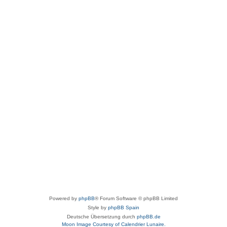
Powered by
phpBB
® Forum Software © phpBB Limited
Style by
phpBB Spain
Deutsche Übersetzung durch
phpBB.de
Moon Image Courtesy of Calendrier Lunaire.