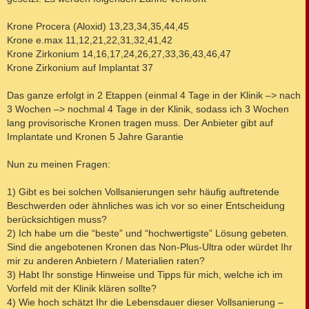
Krone Procera (Aloxid) 13,23,34,35,44,45
Krone e.max 11,12,21,22,31,32,41,42
Krone Zirkonium 14,16,17,24,26,27,33,36,43,46,47
Krone Zirkonium auf Implantat 37
Das ganze erfolgt in 2 Etappen (einmal 4 Tage in der Klinik –> nach
3 Wochen –> nochmal 4 Tage in der Klinik, sodass ich 3 Wochen
lang provisorische Kronen tragen muss. Der Anbieter gibt auf
Implantate und Kronen 5 Jahre Garantie
Nun zu meinen Fragen:
1) Gibt es bei solchen Vollsanierungen sehr häufig auftretende
Beschwerden oder ähnliches was ich vor so einer Entscheidung
berücksichtigen muss?
2) Ich habe um die “beste” und “hochwertigste” Lösung gebeten.
Sind die angebotenen Kronen das Non-Plus-Ultra oder würdet Ihr
mir zu anderen Anbietern / Materialien raten?
3) Habt Ihr sonstige Hinweise und Tipps für mich, welche ich im
Vorfeld mit der Klinik klären sollte?
4) Wie hoch schätzt Ihr die Lebensdauer dieser Vollsanierung –