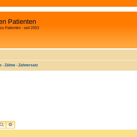
fen Patienten
zu Patienten - seit 2003
 - Zähne - Zahnersatz
SUCHE
ERWEITERTE SUCHE