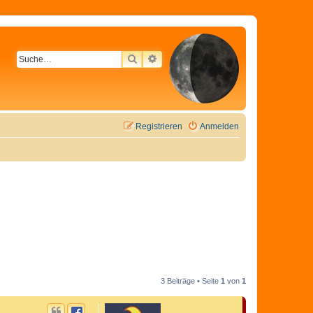
SUCHE
ERWEITERTE SUCHE
Registrieren
Anmelden
3 Beiträge • Seite
1
von
1