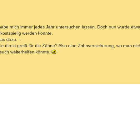
habe mich immer jedes Jahr untersuchen lassen. Doch nun wurde etw
 kostspielig werden könnte.
as dazu. -.-
die direkt greift für die Zähne? Also eine Zahnversicherung, wo man nic
euch weiterhelfen könnte.