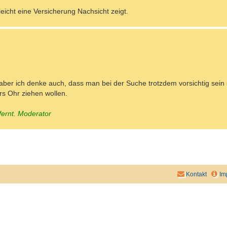
leicht eine Versicherung Nachsicht zeigt.
t aber ich denke auch, dass man bei der Suche trotzdem vorsichtig sein s
rs Ohr ziehen wollen.
ernt. Moderator
Kontakt
Im